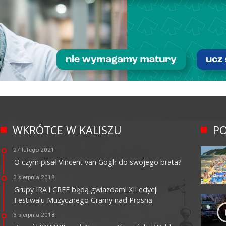
WKRÓTCE W KALISZU
PO
27 lutego 2021
O czym pisał Vincent van Gogh do swojego brata?
3 sierpnia 2018
Grupy IRA i CREE będą gwiazdami XII edycji
Festiwalu Muzycznego Gramy nad Prosną
3 sierpnia 2018