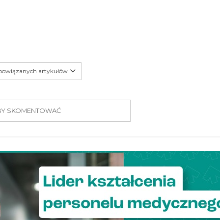
 powiązanych artykułów
 ABY SKOMENTOWAĆ