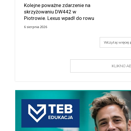
Kolejne poważne zdarzenie na
skrzyżowaniu DW442 w
Piotrowie. Lexus wpadł do rowu
6 sierpnia 2026
Wczytaj więcej
KLIKNIJ