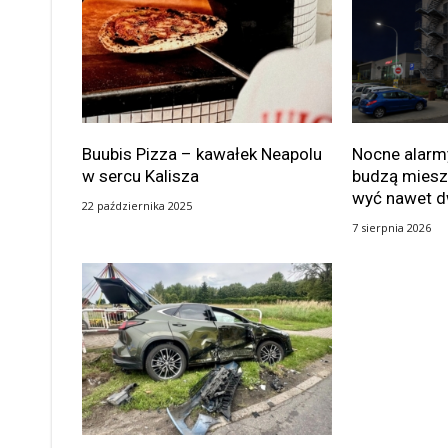
Buubis Pizza – kawałek Neapolu
Nocne alarmy
w sercu Kalisza
budzą miesz
wyć nawet d
22 października 2025
7 sierpnia 2026