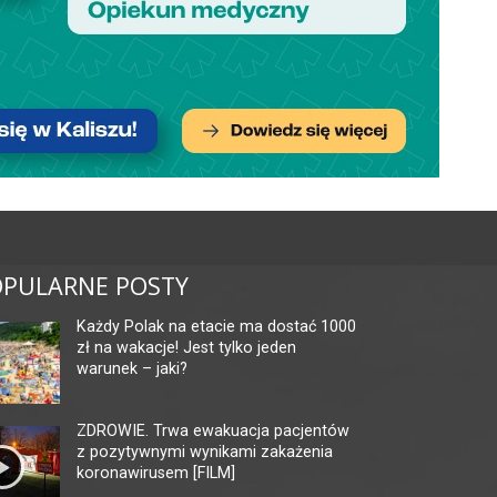
PULARNE POSTY
Każdy Polak na etacie ma dostać 1000
zł na wakacje! Jest tylko jeden
warunek – jaki?
ZDROWIE. Trwa ewakuacja pacjentów
z pozytywnymi wynikami zakażenia
koronawirusem [FILM]