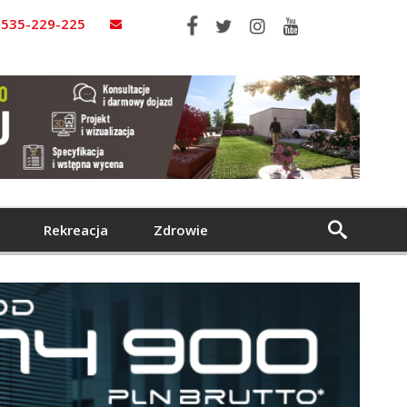
535-229-225
Rekreacja
Zdrowie