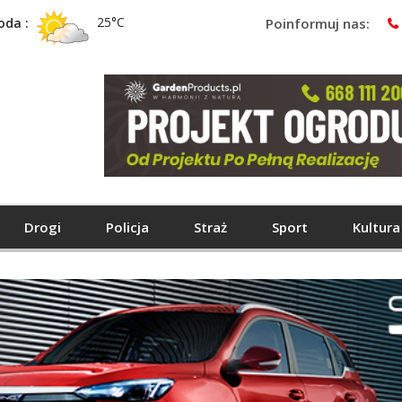
25°C
oda :
Poinformuj nas:
Drogi
Policja
Straż
Sport
Kultura