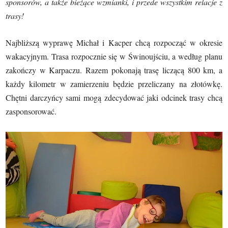
sponsorów, a także bieżące wzmianki,
i przede wszystkim relacje z
trasy!
Najbliższą wyprawę Michał i Kacper chcą rozpocząć w okresie
wakacyjnym. Trasa rozpocznie się w Świnoujściu, a według planu
zakończy w Karpaczu. Razem pokonają trasę liczącą 800 km, a
każdy kilometr w zamierzeniu będzie przeliczany na złotówkę.
Chętni darczyńcy sami mogą zdecydować jaki odcinek trasy chcą
zasponsorować.