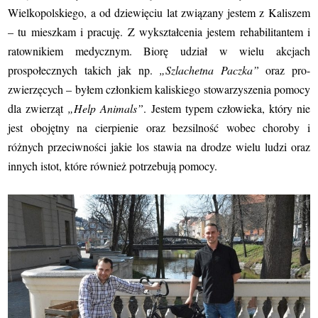
Wielkopolskiego, a od dziewięciu lat związany jestem z Kaliszem
– tu mieszkam i pracuję. Z wykształcenia jestem rehabilitantem i
ratownikiem medycznym. Biorę udział w wielu akcjach
prospołecznych takich jak np.
„Szlachetna Paczka”
oraz pro-
zwierzęcych – byłem członkiem kaliskiego stowarzyszenia pomocy
dla zwierząt
„Help Animals”
. Jestem typem człowieka, który nie
jest obojętny na cierpienie oraz bezsilność wobec choroby i
różnych przeciwności jakie los stawia na drodze wielu ludzi oraz
innych istot, które również potrzebują pomocy.