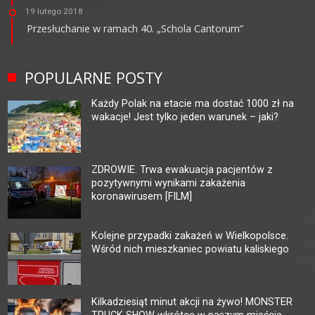
19 lutego 2018
Przesłuchanie w ramach 40. „Schola Cantorum”
POPULARNE POSTY
Każdy Polak na etacie ma dostać 1000 zł na
wakacje! Jest tylko jeden warunek – jaki?
ZDROWIE. Trwa ewakuacja pacjentów z
pozytywnymi wynikami zakażenia
koronawirusem [FILM]
Kolejne przypadki zakażeń w Wielkopolsce.
Wśród nich mieszkaniec powiatu kaliskiego
Kilkadziesiąt minut akcji na żywo! MONSTER