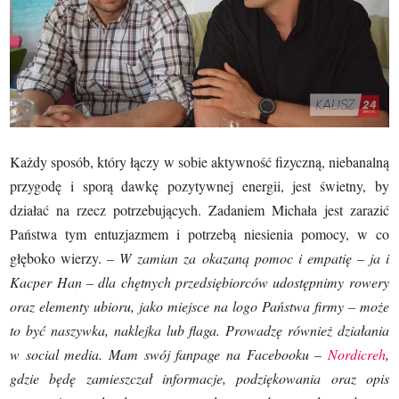
Każdy sposób, który łączy w sobie aktywność fizyczną, niebanalną
przygodę i sporą dawkę pozytywnej energii, jest świetny, by
działać na rzecz potrzebujących. Zadaniem Michała jest zarazić
Państwa tym entuzjazmem i potrzebą niesienia pomocy, w co
głęboko wierzy.
– W
zamian za okazaną pomoc i empatię – ja i
Kacper Han – dla chętnych przedsiębiorców udostępnimy rowery
oraz elementy ubioru, jako miejsce na logo Państwa firmy – może
to być naszywka, naklejka lub flaga. Prowadzę również działania
w social media. Mam swój fanpage na Facebooku –
Nordicreh
,
gdzie będę zamieszczał informacje, podziękowania oraz opis