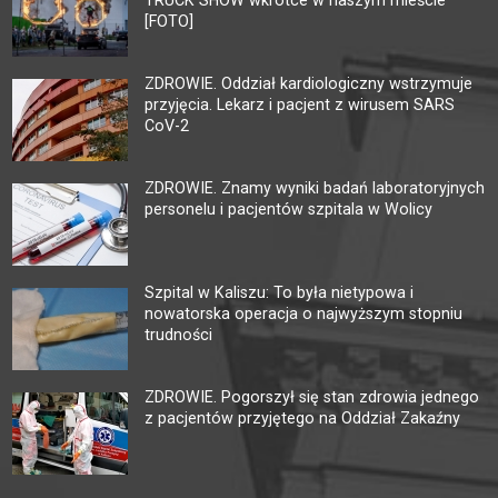
TRUCK SHOW wkrótce w naszym mieście
[FOTO]
ZDROWIE. Oddział kardiologiczny wstrzymuje
przyjęcia. Lekarz i pacjent z wirusem SARS
CoV-2
ZDROWIE. Znamy wyniki badań laboratoryjnych
personelu i pacjentów szpitala w Wolicy
Szpital w Kaliszu: To była nietypowa i
nowatorska operacja o najwyższym stopniu
trudności
ZDROWIE. Pogorszył się stan zdrowia jednego
z pacjentów przyjętego na Oddział Zakaźny