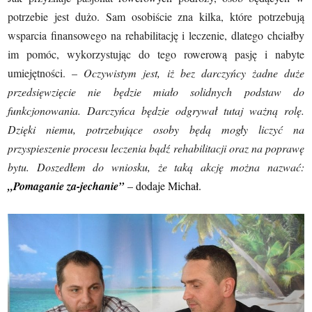
potrzebie jest dużo. Sam osobiście zna kilka, które potrzebują
wsparcia finansowego na rehabilitację i leczenie, dlatego chciałby
im pomóc, wykorzystując do tego rowerową pasję i nabyte
umiejętności. –
Oczywistym jest, iż bez darczyńcy żadne duże
przedsięwzięcie nie będzie miało solidnych podstaw do
funkcjonowania. Darczyńca będzie odgrywał tutaj ważną rolę.
Dzięki niemu, potrzebujące osoby będą mogły liczyć na
przyspieszenie procesu leczenia bądź rehabilitacji oraz na poprawę
bytu. Doszedłem do wniosku, że taką akcję można nazwać:
„Pomaganie za-jechanie”
– dodaje Michał.