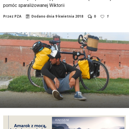
pomóc sparaliżowanej Wiktorii
Przez
PZA
Dodano dnia
9 kwietnia 2018
0
1