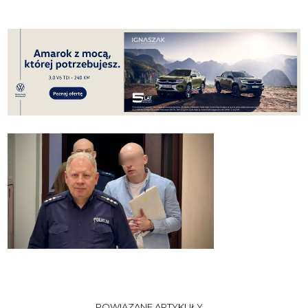
POWIĄZANE ARTYKUŁY