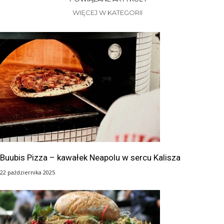
WIĘCEJ W KATEGORII
Buubis Pizza – kawałek Neapolu w sercu Kalisza
22 października 2025