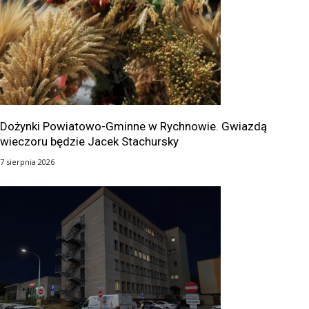
Dożynki Powiatowo-Gminne w Rychnowie. Gwiazdą
wieczoru będzie Jacek Stachursky
7 sierpnia 2026