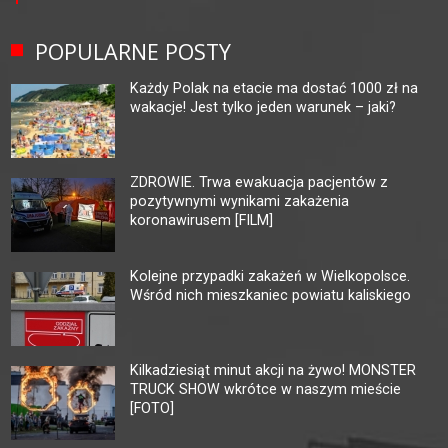
POPULARNE POSTY
Każdy Polak na etacie ma dostać 1000 zł na
wakacje! Jest tylko jeden warunek – jaki?
ZDROWIE. Trwa ewakuacja pacjentów z
pozytywnymi wynikami zakażenia
koronawirusem [FILM]
Kolejne przypadki zakażeń w Wielkopolsce.
Wśród nich mieszkaniec powiatu kaliskiego
Kilkadziesiąt minut akcji na żywo! MONSTER
TRUCK SHOW wkrótce w naszym mieście
[FOTO]