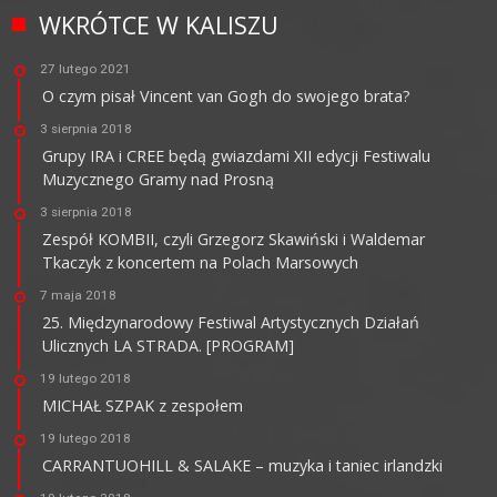
WKRÓTCE W KALISZU
27 lutego 2021
O czym pisał Vincent van Gogh do swojego brata?
3 sierpnia 2018
Grupy IRA i CREE będą gwiazdami XII edycji Festiwalu
Muzycznego Gramy nad Prosną
3 sierpnia 2018
Zespół KOMBII, czyli Grzegorz Skawiński i Waldemar
Tkaczyk z koncertem na Polach Marsowych
7 maja 2018
25. Międzynarodowy Festiwal Artystycznych Działań
Ulicznych LA STRADA. [PROGRAM]
19 lutego 2018
MICHAŁ SZPAK z zespołem
19 lutego 2018
CARRANTUOHILL & SALAKE – muzyka i taniec irlandzki