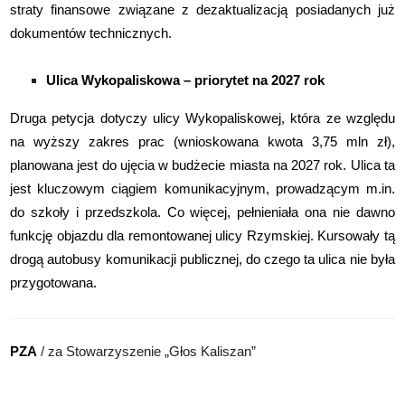
straty finansowe związane z dezaktualizacją posiadanych już
dokumentów
technicznych.
Ulica Wykopaliskowa – priorytet na 2027 rok
Druga petycja dotyczy ulicy Wykopaliskowej, która ze względu
na wyższy zakres prac
(wnioskowana kwota 3,75 mln zł),
planowana jest do ujęcia w budżecie miasta na 2027 rok.
Ulica ta
jest kluczowym ciągiem komunikacyjnym, prowadzącym m.in.
do szkoły i
przedszkola. Co więcej, pełnieniała ona nie dawno
funkcję objazdu dla remontowanej ulicy
Rzymskiej. Kursowały tą
drogą autobusy komunikacji publicznej, do czego ta ulica nie była
przygotowana.
PZA
/ za Stowarzyszenie „Głos Kaliszan”