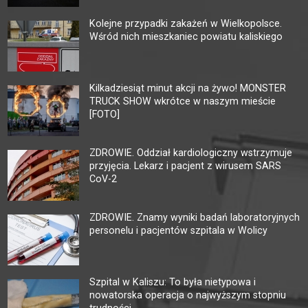
Kolejne przypadki zakażeń w Wielkopolsce.
Wśród nich mieszkaniec powiatu kaliskiego
Kilkadziesiąt minut akcji na żywo! MONSTER
TRUCK SHOW wkrótce w naszym mieście
[FOTO]
ZDROWIE. Oddział kardiologiczny wstrzymuje
przyjęcia. Lekarz i pacjent z wirusem SARS
CoV-2
ZDROWIE. Znamy wyniki badań laboratoryjnych
personelu i pacjentów szpitala w Wolicy
Szpital w Kaliszu: To była nietypowa i
nowatorska operacja o najwyższym stopniu