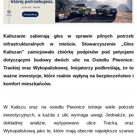
Kaliszanie zabierają głos w sprawie pilnych potrzeb
infrastrukturalnych w mieście. Stowarzyszenie „Głos
Kaliszan” zainicjowało zbiórkę podpisów pod petycjami
dotyczącymi budowy dwóch ulic na Osiedlu Piwonice:
Trackiej oraz Wykopaliskowej. Inicjatorzy podkreślają, że to
ważne inwestycje, które realnie wpłyną na bezpieczeństwo i
komfort mieszkańców.
W Kaliszu oraz na osiedlu Piwonice istnieje wiele potrzeb
inwestycyjnych, a każda z ulic
wymaga uwagi. Jednakże, po
dokładnej analizie, wytypowano ulice Tracką oraz
Wykopaliskową jako te, które mają obecnie największe szanse