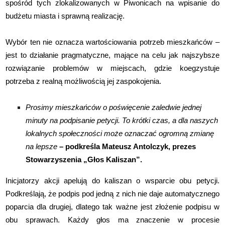
spośród tych
zlokalizowanych w Piwonicach na wpisanie do
budżetu miasta i sprawną realizację.
Wybór
ten nie oznacza wartościowania potrzeb mieszkańców –
jest to działanie pragmatyczne,
mające na celu jak najszybsze
rozwiązanie problemów w miejscach, gdzie koegzystuje
potrzeba z realną możliwością jej zaspokojenia.
Prosimy mieszkańców o poświęcenie zaledwie jednej
minuty na podpisanie petycji. To
krótki czas, a dla naszych
lokalnych społeczności może oznaczać ogromną zmianę
na
lepsze
– podkreśla Mateusz Antolczyk, prezes
Stowarzyszenia „Głos Kaliszan”.
Inicjatorzy akcji apelują do kaliszan o wsparcie obu petycji.
Podkreślają, że podpis pod jedną
z nich nie daje automatycznego
poparcia dla drugiej, dlatego tak ważne jest złożenie
podpisu w
obu sprawach. Każdy głos ma znaczenie w procesie