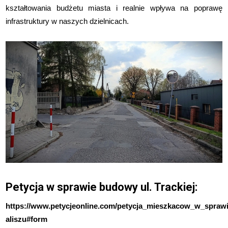
kształtowania budżetu
miasta i realnie wpływa na poprawę
infrastruktury w naszych dzielnicach.
Petycja w sprawie budowy ul. Trackiej:
https://www.petycjeonline.com/petycja_mieszkacow_w_spraw
aliszu#form