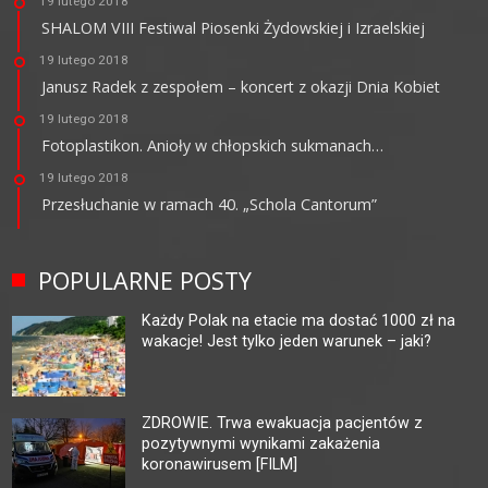
19 lutego 2018
SHALOM VIII Festiwal Piosenki Żydowskiej i Izraelskiej
19 lutego 2018
Janusz Radek z zespołem – koncert z okazji Dnia Kobiet
19 lutego 2018
Fotoplastikon. Anioły w chłopskich sukmanach…
19 lutego 2018
Przesłuchanie w ramach 40. „Schola Cantorum”
POPULARNE POSTY
Każdy Polak na etacie ma dostać 1000 zł na
wakacje! Jest tylko jeden warunek – jaki?
ZDROWIE. Trwa ewakuacja pacjentów z
pozytywnymi wynikami zakażenia
koronawirusem [FILM]