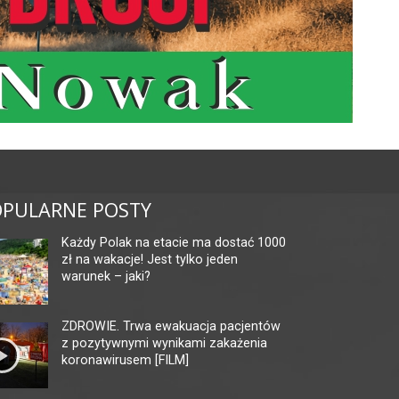
PULARNE POSTY
Każdy Polak na etacie ma dostać 1000
zł na wakacje! Jest tylko jeden
warunek – jaki?
ZDROWIE. Trwa ewakuacja pacjentów
z pozytywnymi wynikami zakażenia
koronawirusem [FILM]