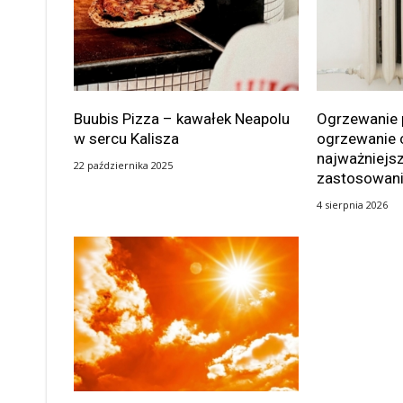
Buubis Pizza – kawałek Neapolu
Ogrzewanie 
w sercu Kalisza
ogrzewanie 
najważniejsz
22 października 2025
zastosowan
4 sierpnia 2026