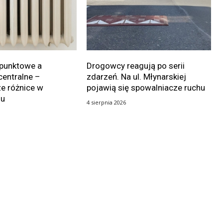
punktowe a
Drogowcy reagują po serii
centralne –
zdarzeń. Na ul. Młynarskiej
e różnice w
pojawią się spowalniacze ruchu
iu
4 sierpnia 2026