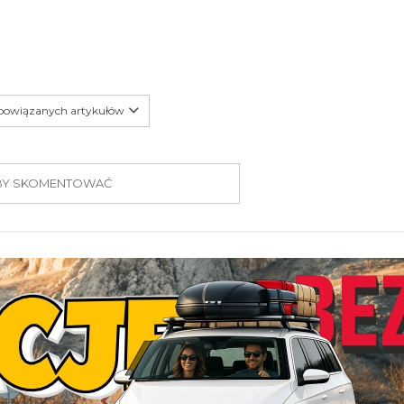
 powiązanych artykułów
 ABY SKOMENTOWAĆ