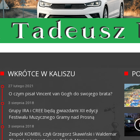
WKRÓTCE W KALISZU
PO
27 lutego 2021
O czym pisał Vincent van Gogh do swojego brata?
3 sierpnia 2018
Grupy IRA i CREE będą gwiazdami XII edycji
Festiwalu Muzycznego Gramy nad Prosną
3 sierpnia 2018
Zespół KOMBII, czyli Grzegorz Skawiński i Waldemar