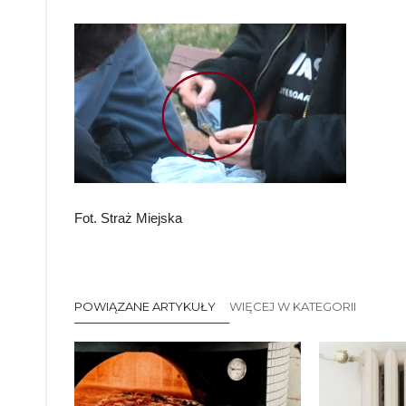
Fot. Straż Miejska
POWIĄZANE ARTYKUŁY
WIĘCEJ W KATEGORII