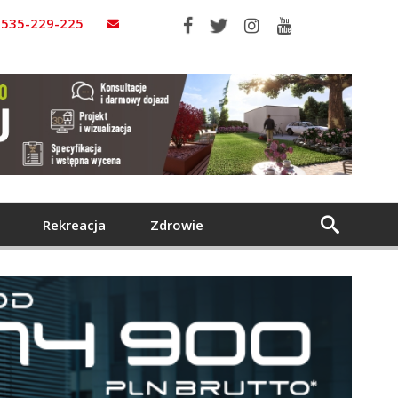
535-229-225
Rekreacja
Zdrowie