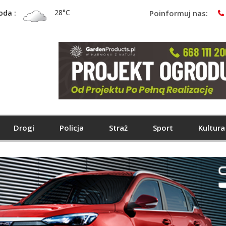
28°C
oda :
Poinformuj nas:
Drogi
Policja
Straż
Sport
Kultura