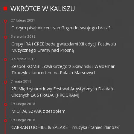
WKRÓTCE W KALISZU
27 lutego 2021
O czym pisał Vincent van Gogh do swojego brata?
3 sierpnia 2018
Grupy IRA i CREE będą gwiazdami XII edycji Festiwalu
Muzycznego Gramy nad Prosną
3 sierpnia 2018
Zespół KOMBII, czyli Grzegorz Skawiński i Waldemar
Tkaczyk z koncertem na Polach Marsowych
7 maja 2018
25. Międzynarodowy Festiwal Artystycznych Działań
Ulicznych LA STRADA. [PROGRAM]
19 lutego 2018
MICHAŁ SZPAK z zespołem
19 lutego 2018
CARRANTUOHILL & SALAKE – muzyka i taniec irlandzki