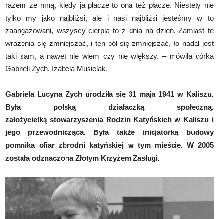
razem ze mną, kiedy ja płacze to ona też płacze. Niestety nie
tylko my jako najbliżsi, ale i nasi najbliżsi jesteśmy w to
zaangażowani, wszyscy cierpią to z dnia na dzień. Zamiast te
wrażenia się zmniejszać, i ten ból się zmniejszać, to nadal jest
taki sam, a nawet nie wiem czy nie większy. – mówiła córka
Gabrieli Zych, Izabela Musielak.
Gabriela Lucyna Zych urodziła się 31 maja 1941 w Kaliszu.
Była polską działaczką społeczną,
założycielką stowarzyszenia Rodzin Katyńskich w Kaliszu i
jego przewodnicząca. Była także inicjatorką budowy
pomnika ofiar zbrodni katyńskiej w tym mieście
W 2005
.
została odznaczona Złotym Krzyżem Zasługi.