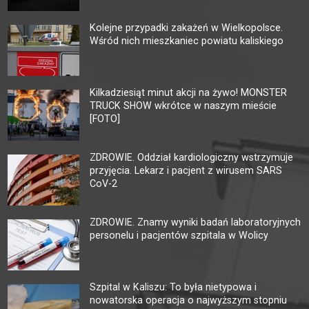
Kolejne przypadki zakażeń w Wielkopolsce.
Wśród nich mieszkaniec powiatu kaliskiego
Kilkadziesiąt minut akcji na żywo! MONSTER
TRUCK SHOW wkrótce w naszym mieście
[FOTO]
ZDROWIE. Oddział kardiologiczny wstrzymuje
przyjęcia. Lekarz i pacjent z wirusem SARS
CoV-2
ZDROWIE. Znamy wyniki badań laboratoryjnych
personelu i pacjentów szpitala w Wolicy
Szpital w Kaliszu: To była nietypowa i
nowatorska operacja o najwyższym stopniu