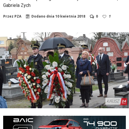
Gabriela Zych
Przez
PZA
Dodano dnia
10 kwietnia 2018
0
1