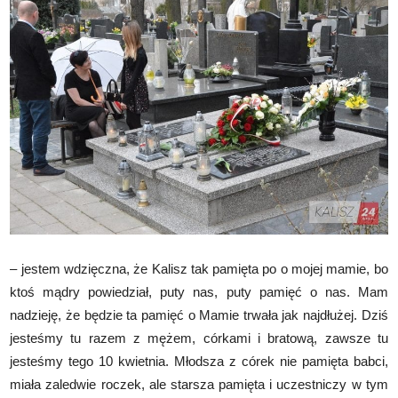
– jestem wdzięczna, że Kalisz tak pamięta po o mojej mamie, bo
ktoś mądry powiedział, puty nas, puty pamięć o nas. Mam
nadzieję, że będzie ta pamięć o Mamie trwała jak najdłużej. Dziś
jesteśmy tu razem z mężem, córkami i bratową, zawsze tu
jesteśmy tego 10 kwietnia. Młodsza z córek nie pamięta babci,
miała zaledwie roczek, ale starsza pamięta i uczestniczy w tym