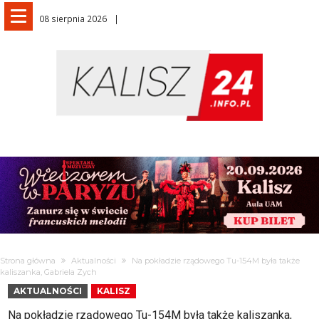
08 sierpnia 2026
Strona główna
Aktualności
Na pokładzie rządowego Tu-154M była także
kaliszanka, Gabriela Zych
AKTUALNOŚCI
KALISZ
Na pokładzie rządowego Tu-154M była także kaliszanka,