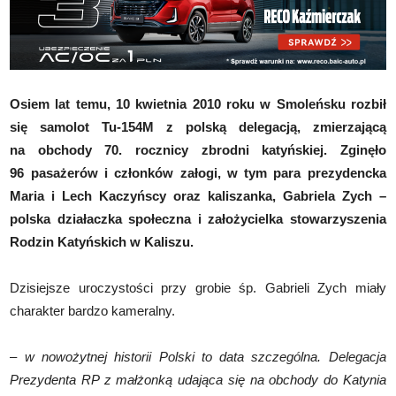
Osiem lat temu, 10 kwietnia 2010 roku w Smoleńsku rozbił
się samolot Tu-154M z polską delegacją, zmierzającą
na obchody 70. rocznicy zbrodni katyńskiej. Zginęło
96 pasażerów i członków załogi, w tym para prezydencka
Maria i Lech Kaczyńscy oraz kaliszanka, Gabriela Zych –
polska działaczka społeczna i założycielka stowarzyszenia
Rodzin Katyńskich w Kaliszu.
Dzisiejsze uroczystości przy grobie śp. Gabrieli Zych miały
charakter bardzo kameralny.
–
w nowożytnej historii Polski to data szczególna. Delegacja
Prezydenta RP z małżonką udająca się na obchody do Katynia