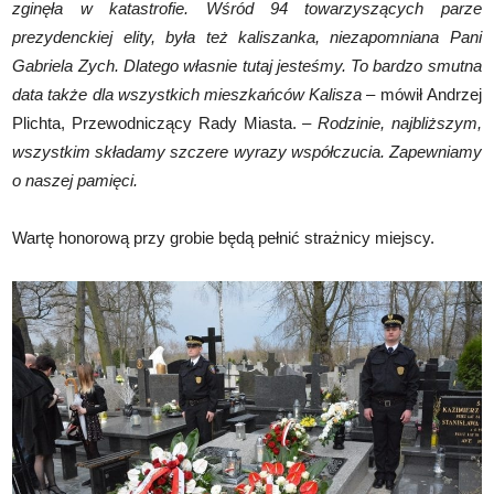
zginęła w katastrofie. Wśród 94 towarzyszących parze
prezydenckiej elity, była też kaliszanka, niezapomniana Pani
Gabriela Zych. Dlatego własnie tutaj jesteśmy. To bardzo smutna
data także dla wszystkich mieszkańców Kalisza –
mówił Andrzej
Plichta, Przewodniczący Rady Miasta.
– Rodzinie, najbliższym,
wszystkim składamy szczere wyrazy współczucia. Zapewniamy
o naszej pamięci.
Wartę honorową przy grobie będą pełnić strażnicy miejscy.