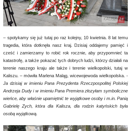
– spotykamy się już tutaj po raz kolejny, 10 kwietnia. 8 lat temu
tragedia, która dotknęła nasz kraj. Dzisiaj oddajemy pamięć i
cześć i zamierzamy to robić rok rocznie, aby przypomnieć ta
katastrofę, a także pokazać tych dobrych ludzi, którzy działali na
terenie naszego kraju ale także i terenie wielkopolski, tutaj w
Kaliszu. – mówiła Marlena Maląg, wicewojewoda wielkopolska.
-
Ja dzisiaj w imieniu Pana Prezydenta Rzeczpospolitej Polskiej
Andrzeja Dudy i w imieniu Pana Premiera złozyłam symboliczne
wieńce, aby właśnie upamiętnić te wyjątkowe osoby i m.in. Panią
Gabrielę Zych, która dla Kalisza, dla rodzin katyńskich była
osobą wyjątkową.