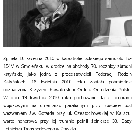
Zginęła 10 kwietnia 2010 w katastrofie polskiego samolotu Tu-
154M w Smoleńsku, w drodze na obchody 70. rocznicy zbrodni
katyńskiej jako jedna z przedstawicieli Federacji Rodzin
Katyńskich
. 16 kwietnia 2010 roku została pośmiertnie
odznaczona Krzyżem Kawalerskim Orderu Odrodzenia Polski
.
W dniu 19 kwietnia 2010 roku pochowano Ją z honorami
wojskowymi na cmentarzu parafialnym przy kościele pod
wezwaniem św. Gotarda przy ul. Częstochowskiej w Kaliszu;
wartę honorową przy jej trumnie pełnili żołnierze 33. Bazy
Lotnictwa Transportowego w Powidzu
.