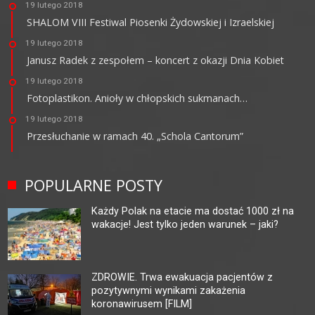
19 lutego 2018
SHALOM VIII Festiwal Piosenki Żydowskiej i Izraelskiej
19 lutego 2018
Janusz Radek z zespołem – koncert z okazji Dnia Kobiet
19 lutego 2018
Fotoplastikon. Anioły w chłopskich sukmanach…
19 lutego 2018
Przesłuchanie w ramach 40. „Schola Cantorum”
POPULARNE POSTY
Każdy Polak na etacie ma dostać 1000 zł na
wakacje! Jest tylko jeden warunek – jaki?
ZDROWIE. Trwa ewakuacja pacjentów z
pozytywnymi wynikami zakażenia
koronawirusem [FILM]