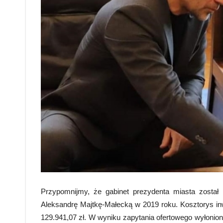
Przypomnijmy, że gabinet prezydenta miasta został
Aleksandrę Majtkę-Małecką w 2019 roku. Kosztorys inwe
129.941,07 zł. W wyniku zapytania ofertowego wyłoni