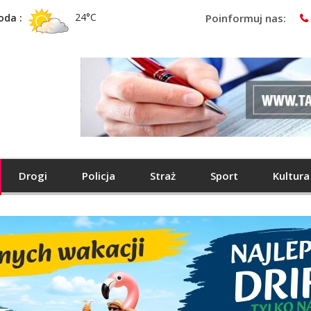
24°C
oda :
Poinformuj nas:
Drogi
Policja
Straż
Sport
Kultura