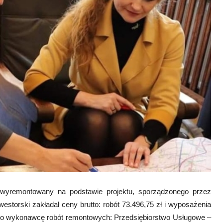
 wyremontowany na podstawie projektu, sporządzonego przez
storski zakładał ceny brutto: robót 73.496,75 zł i wyposażenia
ono wykonawcę robót remontowych: Przedsiębiorstwo Usługowe –