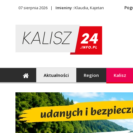
Pog
07 sierpnia 2026
Imieniny :
Klaudia, Kajetan
Aktualności
Region
Kalisz