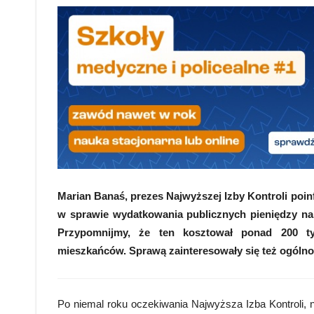
Marian Banaś, prezes Najwyższej Izby Kontroli po
w sprawie wydatkowania publicznych pieniędzy na 
Przypomnijmy, że ten kosztował ponad 200 tys
mieszkańców. Sprawą zainteresowały się też ogólno
Po niemal roku oczekiwania Najwyższa Izba Kontroli, n