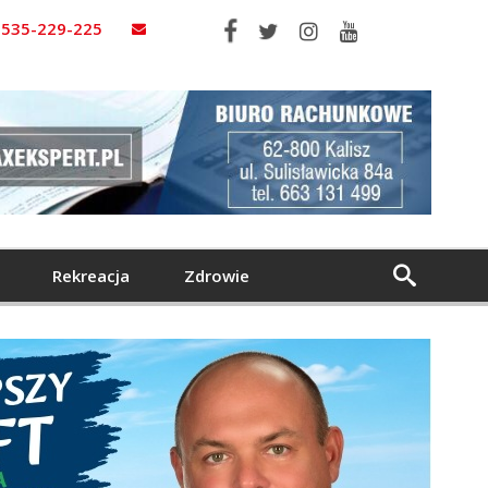
535-229-225
Rekreacja
Zdrowie