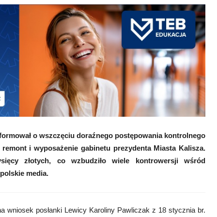
informował o wszczęciu doraźnego postępowania kontrolnego
remont i wyposażenie gabinetu prezydenta Miasta Kalisza.
ięcy złotych, co wzbudziło wiele kontrowersji wśród
polskie media.
a wniosek posłanki Lewicy Karoliny Pawliczak z 18 stycznia br.