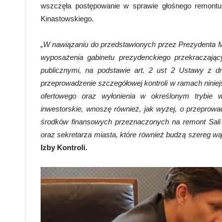
wszczęła postępowanie w sprawie głośnego remontu 
Kinastowskiego.
„W nawiązaniu do przedstawionych przez Prezydenta 
wyposażenia gabinetu prezydenckiego przekraczają
publicznymi, na podstawie art. 2 ust 2 Ustawy z dn
przeprowadzenie szczegółowej kontroli w ramach niniej
ofertowego oraz wyłonienia w określonym trybie
inwestorskie, wnoszę również, jak wyżej, o przeprow
środków finansowych przeznaczonych na remont Sali
oraz sekretarza miasta, które również budzą szereg wąt
Izby Kontroli.