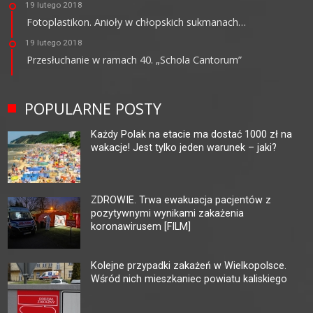
19 lutego 2018
Fotoplastikon. Anioły w chłopskich sukmanach…
19 lutego 2018
Przesłuchanie w ramach 40. „Schola Cantorum”
POPULARNE POSTY
Każdy Polak na etacie ma dostać 1000 zł na
wakacje! Jest tylko jeden warunek – jaki?
ZDROWIE. Trwa ewakuacja pacjentów z
pozytywnymi wynikami zakażenia
koronawirusem [FILM]
Kolejne przypadki zakażeń w Wielkopolsce.
Wśród nich mieszkaniec powiatu kaliskiego