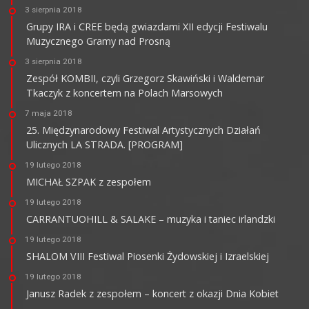
3 sierpnia 2018
Grupy IRA i CREE będą gwiazdami XII edycji Festiwalu
Muzycznego Gramy nad Prosną
3 sierpnia 2018
Zespół KOMBII, czyli Grzegorz Skawiński i Waldemar
Tkaczyk z koncertem na Polach Marsowych
7 maja 2018
25. Międzynarodowy Festiwal Artystycznych Działań
Ulicznych LA STRADA. [PROGRAM]
19 lutego 2018
MICHAŁ SZPAK z zespołem
19 lutego 2018
CARRANTUOHILL & SALAKE – muzyka i taniec irlandzki
19 lutego 2018
SHALOM VIII Festiwal Piosenki Żydowskiej i Izraelskiej
19 lutego 2018
Janusz Radek z zespołem – koncert z okazji Dnia Kobiet