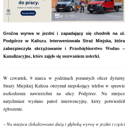
Groźna wyrwa w jezdni i zapadający się chodnik na ul.
Podgórze w Kaliszu. Interweniowała Straż Miejska, która
Przedsiębiorstwo Wodno –
zabezpieczyła skrzyżowanie i
Kanalizacyjne, które zajęło się usuwaniem usterki.
W czwartek, 9 marca w godzinach porannych oficer dyżurny
Straży Miejskiej Kalisza otrzymał niepokojący telefon w sprawie
uszkodzenia nawierzchni na ulicy Podgórze. Na miejsce
natychmiast wysłano patrol interwencyjny, który potwierdził
zgłoszenie.
– Na miejscu zlokalizowano dużą i głęboką wyrwę w jezdni i części