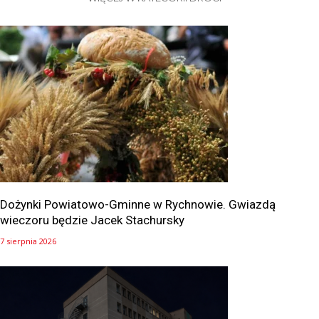
Dożynki Powiatowo-Gminne w Rychnowie. Gwiazdą
wieczoru będzie Jacek Stachursky
7 sierpnia 2026