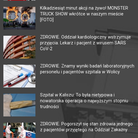
Kilkadziesiąt minut akcji na żywo! MONSTER
TRUCK SHOW wkrótce w naszym mieście
[FOTO]
ZDROWIE. Oddział kardiologiczny wstrzymuje
przyjęcia. Lekarz i pacjent z wirusem SARS
CoV-2
ZDROWIE. Znamy wyniki badań laboratoryjnych
personelu i pacjentów szpitala w Wolicy
Szpital w Kaliszu: To była nietypowa i
nowatorska operacja o najwyższym stopniu
trudności
ZDROWIE. Pogorszył się stan zdrowia jednego
z pacjentów przyjętego na Oddział Zakaźny