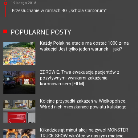
19 lutego 2018
Przesłuchanie w ramach 40. „Schola Cantorum”
POPULARNE POSTY
Każdy Polak na etacie ma dostać 1000 zł na
wakacje! Jest tylko jeden warunek – jaki?
ZDROWIE. Trwa ewakuacja pacjentów z
pozytywnymi wynikami zakażenia
koronawirusem [FILM]
Kolejne przypadki zakażeń w Wielkopolsce.
Wśród nich mieszkaniec powiatu kaliskiego
Kilkadziesiąt minut akcji na żywo! MONSTER
TRUCK SHOW wkrótce w naszym mieście