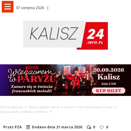
07 sierpnia 2026
Strona główna
Nowa galeria rośnie w oczach. Park Handlowy S1 przy ul.
Majkowskiej nabiera kształtów
Przez
PZA
Dodano dnia
21 marca 2026
0
0