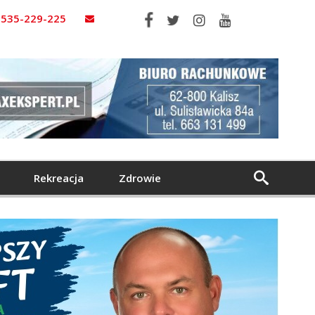
535-229-225
Rekreacja
Zdrowie