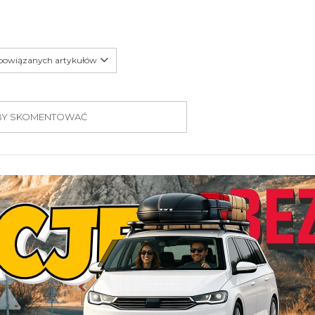
 powiązanych artykułów
 ABY SKOMENTOWAĆ