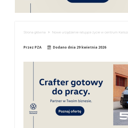
Strona główna
Nowe urządzenie ratujące życie w centrum Kalisz
Przez
PZA
Dodano dnia
29 kwietnia 2026