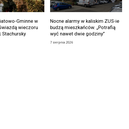
wiatowo-Gminne w
Nocne alarmy w kaliskim ZUS-ie
Gwiazdą wieczoru
budzą mieszkańców. „Potrafią
k Stachursky
wyć nawet dwie godziny”
7 sierpnia 2026