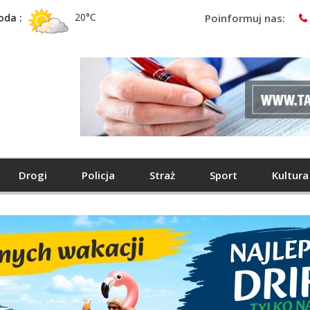
20°C
oda :
Poinformuj nas:
Drogi
Policja
Straż
Sport
Kultura