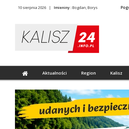
Pog
10 sierpnia 2026
Imieniny :
Bogdan, Borys
Aktualności
Region
Kalisz