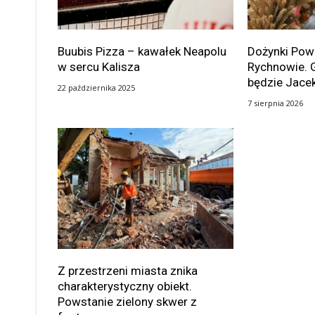
Buubis Pizza – kawałek Neapolu
Dożynki Po
w sercu Kalisza
Rychnowie. 
będzie Jace
22 października 2025
7 sierpnia 2026
Z przestrzeni miasta znika
charakterystyczny obiekt.
Powstanie zielony skwer z