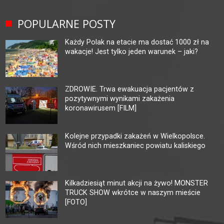
POPULARNE POSTY
Każdy Polak na etacie ma dostać 1000 zł na
wakacje! Jest tylko jeden warunek – jaki?
ZDROWIE. Trwa ewakuacja pacjentów z
pozytywnymi wynikami zakażenia
koronawirusem [FILM]
Kolejne przypadki zakażeń w Wielkopolsce.
Wśród nich mieszkaniec powiatu kaliskiego
Kilkadziesiąt minut akcji na żywo! MONSTER
TRUCK SHOW wkrótce w naszym mieście
[FOTO]