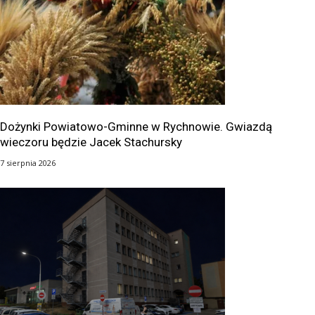
Dożynki Powiatowo-Gminne w Rychnowie. Gwiazdą
wieczoru będzie Jacek Stachursky
7 sierpnia 2026