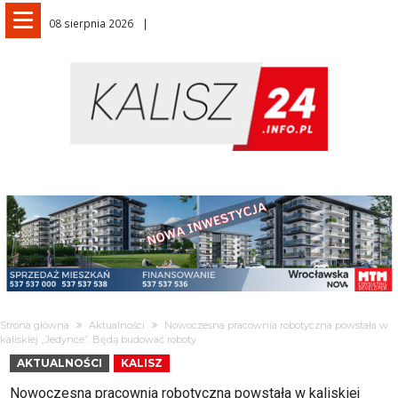
08 sierpnia 2026
Strona główna
Aktualności
Nowoczesna pracownia robotyczna powstała w
kaliskiej „Jedynce”. Będą budować roboty
AKTUALNOŚCI
KALISZ
Nowoczesna pracownia robotyczna powstała w kaliskiej