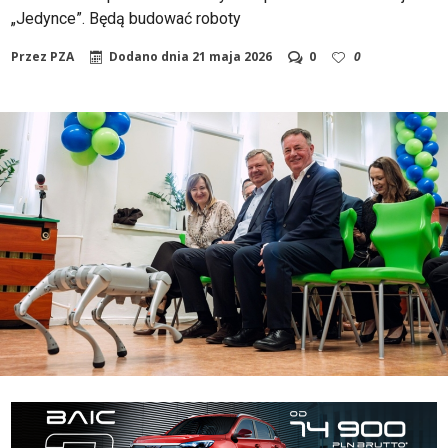
„Jedynce”. Będą budować roboty
Przez
PZA
Dodano dnia
21 maja 2026
0
0