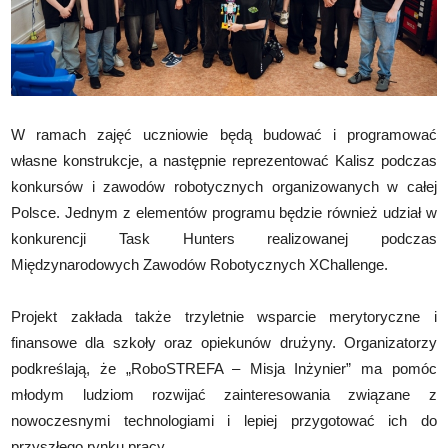
W ramach zajęć uczniowie będą budować i programować
własne konstrukcje, a następnie reprezentować Kalisz podczas
konkursów i zawodów robotycznych organizowanych w całej
Polsce. Jednym z elementów programu będzie również udział w
konkurencji Task Hunters realizowanej podczas
Międzynarodowych Zawodów Robotycznych XChallenge.
Projekt zakłada także trzyletnie wsparcie merytoryczne i
finansowe dla szkoły oraz opiekunów drużyny. Organizatorzy
podkreślają, że „RoboSTREFA – Misja Inżynier” ma pomóc
młodym ludziom rozwijać zainteresowania związane z
nowoczesnymi technologiami i lepiej przygotować ich do
przyszłego rynku pracy.