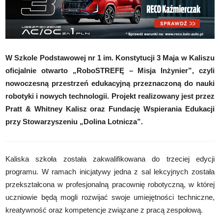
W Szkole Podstawowej nr 1 im. Konstytucji 3 Maja w Kaliszu
oficjalnie otwarto „RoboSTREFĘ – Misja Inżynier”, czyli
nowoczesną przestrzeń edukacyjną przeznaczoną do nauki
robotyki i nowych technologii. Projekt realizowany jest przez
Pratt & Whitney Kalisz oraz Fundację Wspierania Edukacji
przy Stowarzyszeniu „Dolina Lotnicza”.
Kaliska szkoła została zakwalifikowana do trzeciej edycji
programu. W ramach inicjatywy jedna z sal lekcyjnych została
przekształcona w profesjonalną pracownię robotyczną, w której
uczniowie będą mogli rozwijać swoje umiejętności techniczne,
kreatywność oraz kompetencje związane z pracą zespołową.