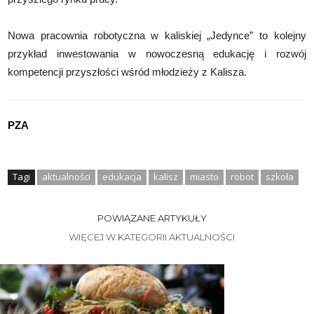
Nowa pracownia robotyczna w kaliskiej „Jedynce” to kolejny
przykład inwestowania w nowoczesną edukację i rozwój
kompetencji przyszłości wśród młodzieży z Kalisza.
PZA
Tagi
aktualności
edukacja
kalisz
miasto
robot
szkoła
POWIĄZANE ARTYKUŁY
WIĘCEJ W KATEGORII AKTUALNOŚCI