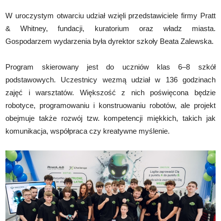
W uroczystym otwarciu udział wzięli przedstawiciele firmy Pratt
& Whitney, fundacji, kuratorium oraz władz miasta.
Gospodarzem wydarzenia była dyrektor szkoły Beata Zalewska.
Program skierowany jest do uczniów klas 6–8 szkół
podstawowych. Uczestnicy wezmą udział w 136 godzinach
zajęć i warsztatów. Większość z nich poświęcona będzie
robotyce, programowaniu i konstruowaniu robotów, ale projekt
obejmuje także rozwój tzw. kompetencji miękkich, takich jak
komunikacja, współpraca czy kreatywne myślenie.