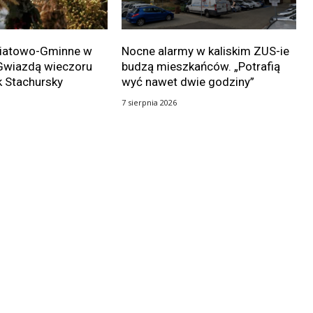
wiatowo-Gminne w
Nocne alarmy w kaliskim ZUS-ie
Gwiazdą wieczoru
budzą mieszkańców. „Potrafią
k Stachursky
wyć nawet dwie godziny”
7 sierpnia 2026