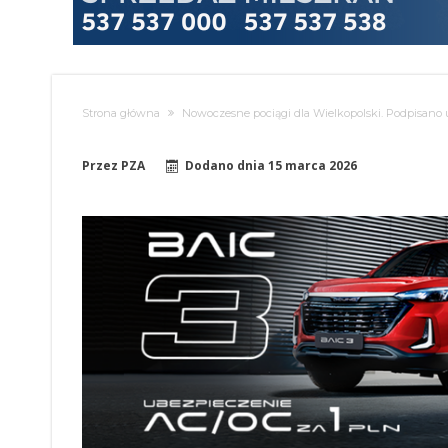
Strona główna
Nowoczesne pociągi dla Wielkopolski. Podpisan
Przez
PZA
Dodano dnia
15 marca 2026