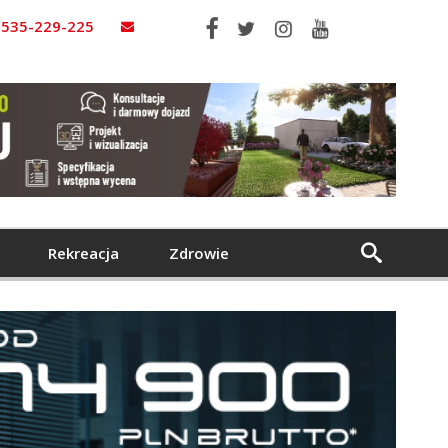
535-229-225
Rekreacja
Zdrowie