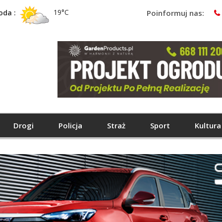
19°C
oda :
Poinformuj nas:
Drogi
Policja
Straż
Sport
Kultura