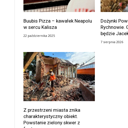
Buubis Pizza – kawałek Neapolu
Dożynki Po
w sercu Kalisza
Rychnowie. 
będzie Jace
22 października 2025
7 sierpnia 2026
Z przestrzeni miasta znika
charakterystyczny obiekt.
Powstanie zielony skwer z