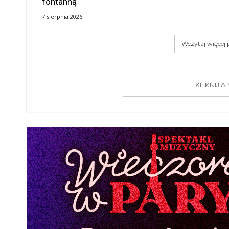
fontanną
7 sierpnia 2026
Wczytaj więcej
KLIKNIJ