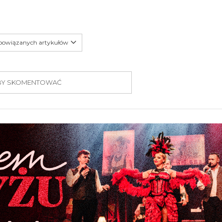
 powiązanych artykułów
 ABY SKOMENTOWAĆ