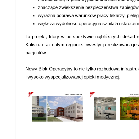
znaczące zwiększenie bezpieczeństwa zabiegów i
wyraźna poprawa warunków pracy lekarzy, pielęgn
większa wydolność operacyjna szpitala i skróceni
To projekt, który w perspektywie najbliższych dekad 
Kaliszu oraz całym regionie. Inwestycja realizowana je
pacjentów.
Nowy Blok Operacyjny to nie tylko rozbudowa infrastruk
i wysoko wyspecjalizowanej opieki medycznej.