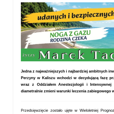
Jedna z najważniejszych i najbardziej ambitnych in
Perzyny w Kaliszu wchodzi w decydującą fazę p
wraz z Oddziałem Anestezjologii i Intensywnej T
diametralnie zmieni warunki leczenia zabiegowego w 
Przedsięwzięcie zostało ujęte w Wieloletniej Progn