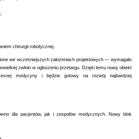
:
iem chirurgii robotycznej.
dnione we wcześniejszych założeniach projektowych — wymagało
ielkiej zwłoki w ogłoszeniu przetargu. Dzięki temu nowy obiekt
zesnej medycyny i będzie gotowy na rozwój najbardziej
arówno dla pacjentów, jak i zespołów medycznych. Nowy blok
e,