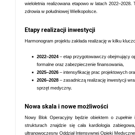
wieloletnia realizowana etapowo w latach 2022–2028. 
zdrowia w południowej Wielkopolsce.
Etapy realizacji inwestycji
Harmonogram projektu zakłada realizację w kilku kluc
2022–2024
– etap przygotowawczy obejmujący opr
formalne oraz zabezpieczenie finansowania,
2025–2026
– intensyfikację prac projektowych ora
2026–2028
– zasadniczą realizację inwestycji 
sprzęt medyczny.
Nowa skala i nowe możliwości
Nowy Blok Operacyjny będzie obiektem o zupełnie inn
strukturach znajdzie się cała kardiologia zabiegow
ultranowoczesny Oddział Intensywnej Opieki Medyczne