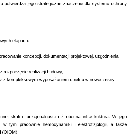
To potwierdza jego strategiczne znaczenie dla systemu ochrony
zowych etapach:
acowanie koncepcji, dokumentacji projektowej, uzgodnienia
z rozpoczęcie realizacji budowy,
wraz z kompleksowym wyposażaniem obiektu w nowoczesny
ej skali i funkcjonalności niż obecna infrastruktura. W jego
a, w tym pracownie hemodynamiki i elektrofizjologii, a także
j (OIOM).