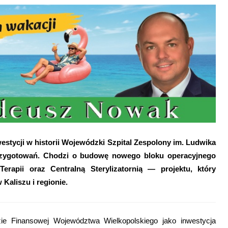
westycji w historii Wojewódzki Szpital Zespolony im. Ludwika
rzygotowań. Chodzi o budowę nowego bloku operacyjnego
erapii oraz Centralną Sterylizatornią — projektu, który
Kaliszu i regionie.
ozie Finansowej Województwa Wielkopolskiego jako inwestycja