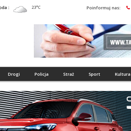
23°C
oda :
Poinformuj nas:
Drogi
Policja
Straż
Sport
Kultura