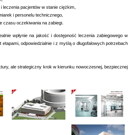
 leczenia pacjentów w stanie ciężkim,
iarek i personelu technicznego,
e czasu oczekiwania na zabiegi.
realnie wpłynie na jakość i dostępność leczenia zabiegowego w
st etapami, odpowiedzialnie i z myślą o długofalowych potrzebach
tury, ale strategiczny krok w kierunku nowoczesnej, bezpiecznej