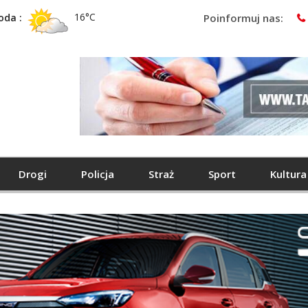
16°C
oda :
Poinformuj nas:
Drogi
Policja
Straż
Sport
Kultura