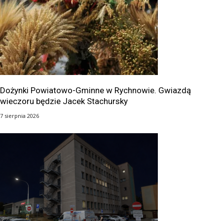
Dożynki Powiatowo-Gminne w Rychnowie. Gwiazdą
wieczoru będzie Jacek Stachursky
7 sierpnia 2026