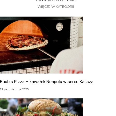
WIĘCEJ W KATEGORII
Buubis Pizza – kawałek Neapolu w sercu Kalisza
22 października 2025