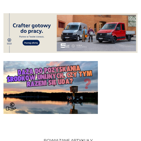
POWIĄZANE ARTYKUŁY