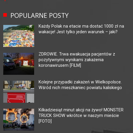
POPULARNE POSTY
Każdy Polak na etacie ma dostać 1000 zł na
wakacje! Jest tylko jeden warunek – jaki?
ZDROWIE. Trwa ewakuacja pacjentów z
pozytywnymi wynikami zakażenia
koronawirusem [FILM]
Kolejne przypadki zakażeń w Wielkopolsce.
Wśród nich mieszkaniec powiatu kaliskiego
Kilkadziesiąt minut akcji na żywo! MONSTER
TRUCK SHOW wkrótce w naszym mieście
[FOTO]