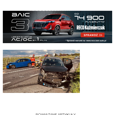
POWIĄZANE ARTYKUŁY