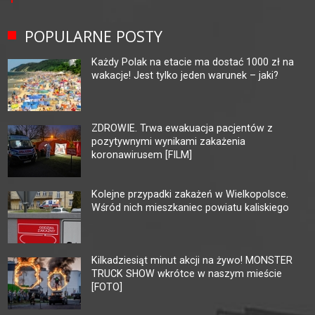
POPULARNE POSTY
Każdy Polak na etacie ma dostać 1000 zł na
wakacje! Jest tylko jeden warunek – jaki?
ZDROWIE. Trwa ewakuacja pacjentów z
pozytywnymi wynikami zakażenia
koronawirusem [FILM]
Kolejne przypadki zakażeń w Wielkopolsce.
Wśród nich mieszkaniec powiatu kaliskiego
Kilkadziesiąt minut akcji na żywo! MONSTER
TRUCK SHOW wkrótce w naszym mieście
[FOTO]