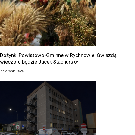
Dożynki Powiatowo-Gminne w Rychnowie. Gwiazdą
wieczoru będzie Jacek Stachursky
7 sierpnia 2026