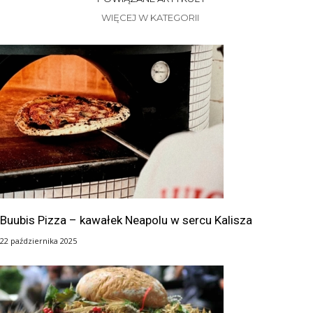
WIĘCEJ W KATEGORII
Buubis Pizza – kawałek Neapolu w sercu Kalisza
22 października 2025