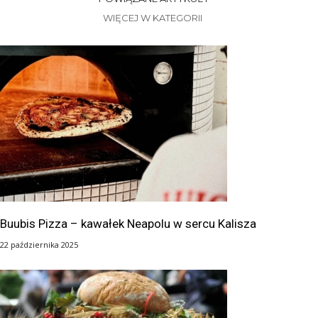
WIĘCEJ W KATEGORII
Buubis Pizza – kawałek Neapolu w sercu Kalisza
22 października 2025