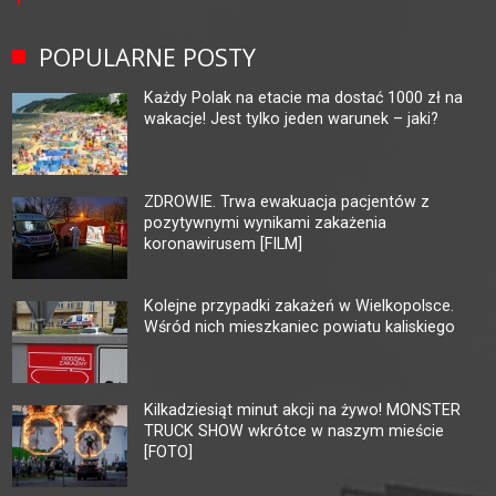
POPULARNE POSTY
Każdy Polak na etacie ma dostać 1000 zł na
wakacje! Jest tylko jeden warunek – jaki?
ZDROWIE. Trwa ewakuacja pacjentów z
pozytywnymi wynikami zakażenia
koronawirusem [FILM]
Kolejne przypadki zakażeń w Wielkopolsce.
Wśród nich mieszkaniec powiatu kaliskiego
Kilkadziesiąt minut akcji na żywo! MONSTER
TRUCK SHOW wkrótce w naszym mieście
[FOTO]