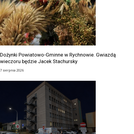
Dożynki Powiatowo-Gminne w Rychnowie. Gwiazdą
wieczoru będzie Jacek Stachursky
7 sierpnia 2026