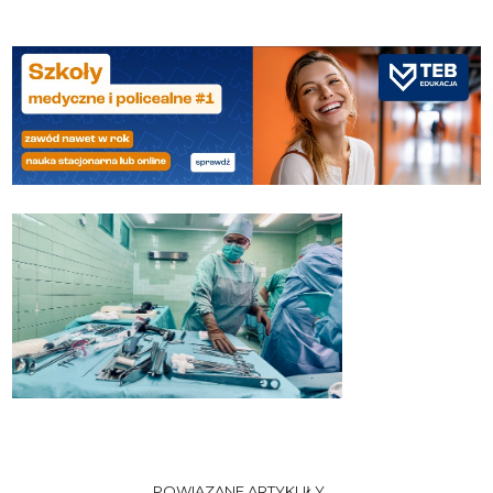
POWIĄZANE ARTYKUŁY