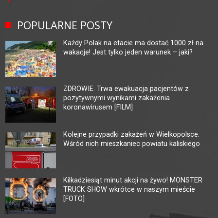
POPULARNE POSTY
Każdy Polak na etacie ma dostać 1000 zł na
wakacje! Jest tylko jeden warunek – jaki?
ZDROWIE. Trwa ewakuacja pacjentów z
pozytywnymi wynikami zakażenia
koronawirusem [FILM]
Kolejne przypadki zakażeń w Wielkopolsce.
Wśród nich mieszkaniec powiatu kaliskiego
Kilkadziesiąt minut akcji na żywo! MONSTER
TRUCK SHOW wkrótce w naszym mieście
[FOTO]