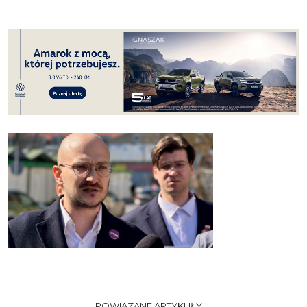
POWIĄZANE ARTYKUŁY