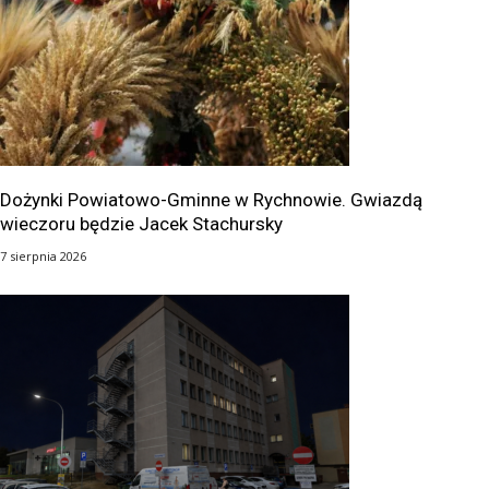
Dożynki Powiatowo-Gminne w Rychnowie. Gwiazdą
wieczoru będzie Jacek Stachursky
7 sierpnia 2026