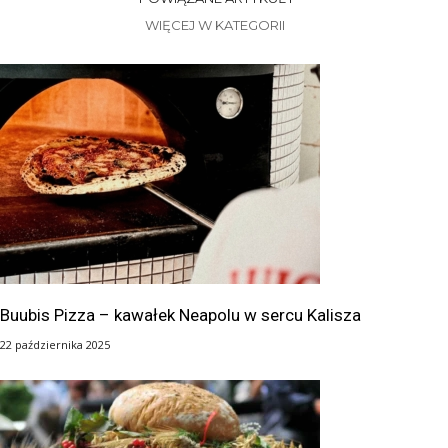
WIĘCEJ W KATEGORII
Buubis Pizza – kawałek Neapolu w sercu Kalisza
22 października 2025