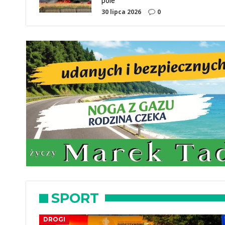
pole
30 lipca 2026
0
SPORT
DROGI