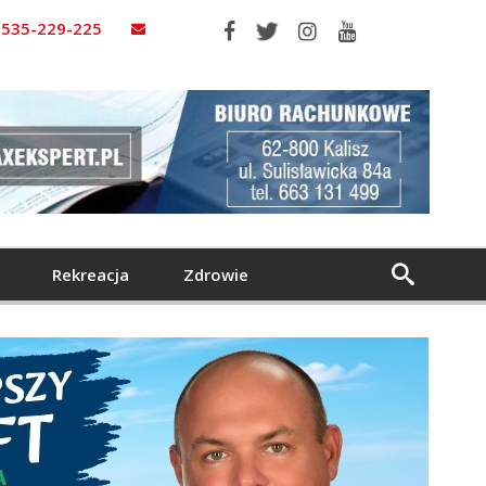
535-229-225
Rekreacja
Zdrowie