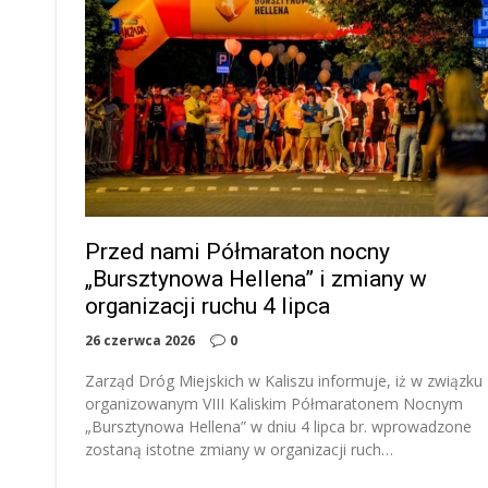
Przed nami Półmaraton nocny
„Bursztynowa Hellena” i zmiany w
organizacji ruchu 4 lipca
26 czerwca 2026
0
Zarząd Dróg Miejskich w Kaliszu informuje, iż w związku 
organizowanym VIII Kaliskim Półmaratonem Nocnym
„Bursztynowa Hellena” w dniu 4 lipca br. wprowadzone
zostaną istotne zmiany w organizacji ruch…