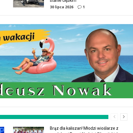
stanie ciężkim
30 lipca 2026
1
Brąz dla kaliszan! Młodzi wioślarze z