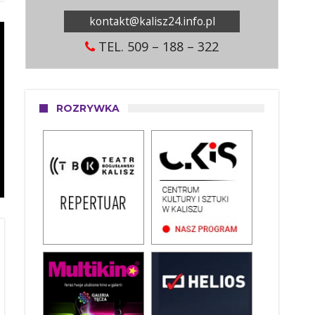
kontakt@kalisz24.info.pl
TEL. 509 – 188 – 322
ROZRYWKA