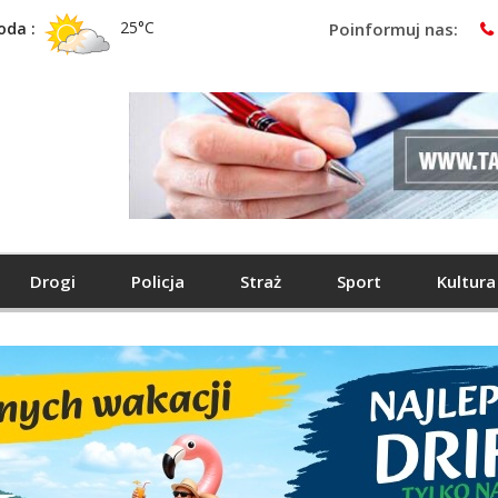
25°C
oda :
Poinformuj nas:
Drogi
Policja
Straż
Sport
Kultura