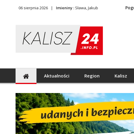
Pog
06 sierpnia 2026
Imieniny :
Sława, Jakub
Aktualności
Region
Kalisz