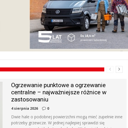
Ogrzewanie punktowe a ogrzewanie
centralne – najważniejsze różnice w
zastosowaniu
4 sierpnia 2026
0
Dwie hale o podobnej powierzchni mogą mieć zupełnie inne
potrzeby grzewcze. W jednej najlepiej sprawdzi się