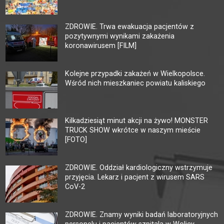
ZDROWIE. Trwa ewakuacja pacjentów z
pozytywnymi wynikami zakażenia
koronawirusem [FILM]
Kolejne przypadki zakażeń w Wielkopolsce.
Wśród nich mieszkaniec powiatu kaliskiego
Kilkadziesiąt minut akcji na żywo! MONSTER
TRUCK SHOW wkrótce w naszym mieście
[FOTO]
ZDROWIE. Oddział kardiologiczny wstrzymuje
przyjęcia. Lekarz i pacjent z wirusem SARS
CoV-2
ZDROWIE. Znamy wyniki badań laboratoryjnych