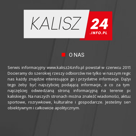
O NAS
Serwis informacyjny www.kalisz24.info.pl powstał w czerwcu 2015 ro
Docieramy do szerokiej rzeszy odbiorców nie tylko w naszym regioni
nas każdy znajdzie interesujące go i przydatne informacje. Dążymy
tego żeby być najszybciej podającą informacje, a co za tym idz
najczęściej odwiedzaną stroną informacyjną na terenie powi
kaliskiego. Na naszych stronach można znaleźć wiadomości, aktualno
sportowe, rozrywkowe, kulturalne i gospodarcze. Jesteśmy serwi
obiektywnym i całkowicie apolitycznym.