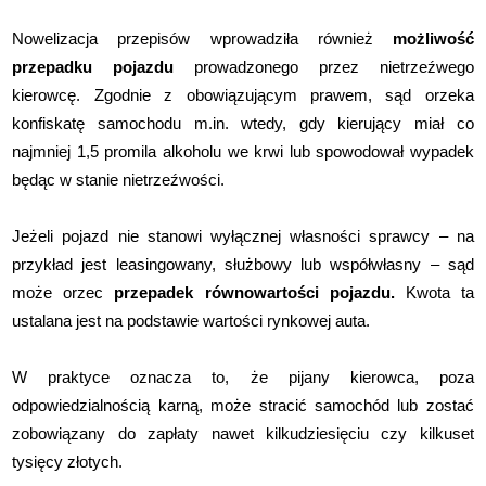
Nowelizacja przepisów wprowadziła również
możliwość
przepadku pojazdu
prowadzonego przez nietrzeźwego
kierowcę. Zgodnie z obowiązującym prawem, sąd orzeka
konfiskatę samochodu m.in. wtedy, gdy kierujący miał co
najmniej 1,5 promila alkoholu we krwi lub spowodował wypadek
będąc w stanie nietrzeźwości.
Jeżeli pojazd nie stanowi wyłącznej własności sprawcy – na
przykład jest leasingowany, służbowy lub współwłasny – sąd
może orzec
przepadek równowartości pojazdu.
Kwota ta
ustalana jest na podstawie wartości rynkowej auta.
W praktyce oznacza to, że pijany kierowca, poza
odpowiedzialnością karną, może stracić samochód lub zostać
zobowiązany do zapłaty nawet kilkudziesięciu czy kilkuset
tysięcy złotych.