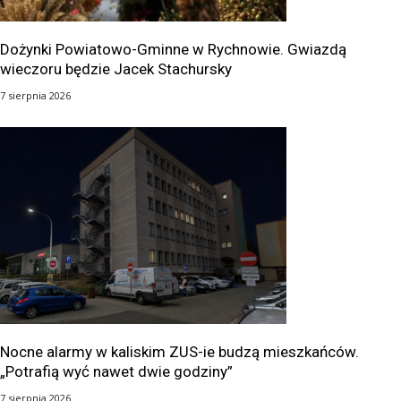
Dożynki Powiatowo-Gminne w Rychnowie. Gwiazdą
wieczoru będzie Jacek Stachursky
7 sierpnia 2026
Nocne alarmy w kaliskim ZUS-ie budzą mieszkańców.
„Potrafią wyć nawet dwie godziny”
7 sierpnia 2026