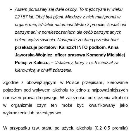
Autem poruszały się dwie osoby. To mężczyźni w wieku
22 i 57 lat. Obaj byli pijani. Młodszy z nich miał promil w
organizmie, 57-latek natomiast blisko 2 promile. Zostali oni
zatrzymani w pomieszczeniach dla osób zatrzymanych
celem wytrzeźwienia. Następnie zostaną przesłuchani
–
przekazuje portalowi Kalisz24 INFO podkom. Anna
Jaworska-Wojnicz, oficer prasowa Komendy Miejskiej
Policji w Kaliszu.
– Ustalamy, który z nich siedział za
kierownicą w chwili zdarzenia.
Zgodnie z obowiązującymi w Polsce przepisami, kierowanie
pojazdem pod wpływem alkoholu to jedno z najpoważniejszych
naruszeń prawa drogowego. W zależności od stężenia alkoholu
w organizmie czyn ten może być kwalifikowany jako
wykroczenie lub przestępstwo.
W przypadku tzw. stanu po użyciu alkoholu (0,2–0,5 promila)