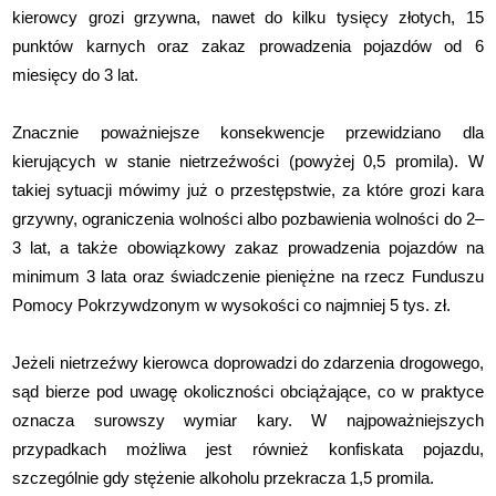
kierowcy grozi grzywna, nawet do kilku tysięcy złotych, 15
punktów karnych oraz zakaz prowadzenia pojazdów od 6
miesięcy do 3 lat.
Znacznie poważniejsze konsekwencje przewidziano dla
kierujących w stanie nietrzeźwości (powyżej 0,5 promila). W
takiej sytuacji mówimy już o przestępstwie, za które grozi kara
grzywny, ograniczenia wolności albo pozbawienia wolności do 2–
3 lat, a także obowiązkowy zakaz prowadzenia pojazdów na
minimum 3 lata oraz świadczenie pieniężne na rzecz Funduszu
Pomocy Pokrzywdzonym w wysokości co najmniej 5 tys. zł.
Jeżeli nietrzeźwy kierowca doprowadzi do zdarzenia drogowego,
sąd bierze pod uwagę okoliczności obciążające, co w praktyce
oznacza surowszy wymiar kary. W najpoważniejszych
przypadkach możliwa jest również konfiskata pojazdu,
szczególnie gdy stężenie alkoholu przekracza 1,5 promila.