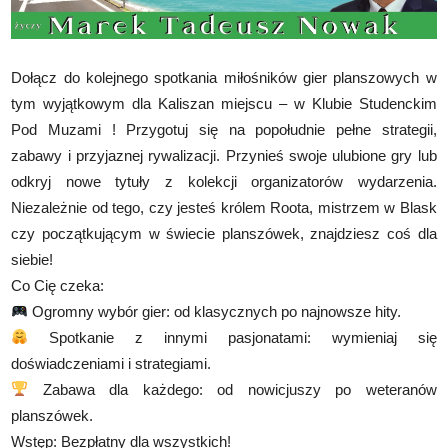
Dołącz do kolejnego spotkania miłośników gier planszowych w
tym wyjątkowym dla Kaliszan miejscu – w Klubie Studenckim
Pod Muzami ! Przygotuj się na popołudnie pełne strategii,
zabawy i przyjaznej rywalizacji. Przynieś swoje ulubione gry lub
odkryj nowe tytuły z kolekcji organizatorów wydarzenia.
Niezależnie od tego, czy jesteś królem Roota, mistrzem w Blask
czy początkującym w świecie planszówek, znajdziesz coś dla
siebie!
Co Cię czeka:
Ogromny wybór gier: od klasycznych po najnowsze hity.
Spotkanie z innymi pasjonatami: wymieniaj się
doświadczeniami i strategiami.
Zabawa dla każdego: od nowicjuszy po weteranów
planszówek.
Wstęp: Bezpłatny dla wszystkich!