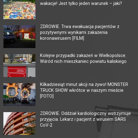
wakacje! Jest tylko jeden warunek – jaki?
ZDROWIE. Trwa ewakuacja pacjentów z
pozytywnymi wynikami zakażenia
koronawirusem [FILM]
Kolejne przypadki zakażeń w Wielkopolsce.
Wśród nich mieszkaniec powiatu kaliskiego
Kilkadziesiąt minut akcji na żywo! MONSTER
TRUCK SHOW wkrótce w naszym mieście
[FOTO]
ZDROWIE. Oddział kardiologiczny wstrzymuje
przyjęcia. Lekarz i pacjent z wirusem SARS
CoV-2