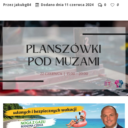
Przez
jakubg84
Dodano dnia
11 czerwca 2024
0
0