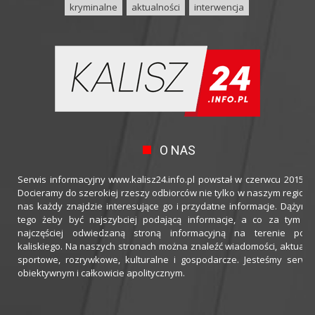
kryminalne
aktualności
interwencja
O NAS
Serwis informacyjny www.kalisz24.info.pl powstał w czerwcu 2015 ro
Docieramy do szerokiej rzeszy odbiorców nie tylko w naszym regioni
nas każdy znajdzie interesujące go i przydatne informacje. Dążymy
tego żeby być najszybciej podającą informacje, a co za tym idz
najczęściej odwiedzaną stroną informacyjną na terenie powi
kaliskiego. Na naszych stronach można znaleźć wiadomości, aktualno
sportowe, rozrywkowe, kulturalne i gospodarcze. Jesteśmy serwi
obiektywnym i całkowicie apolitycznym.