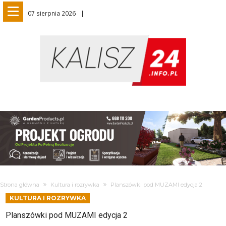
07 sierpnia 2026
Strona główna
Kultura i rozrywka
Planszówki pod MUZAMI edycja 2
KULTURA I ROZRYWKA
Planszówki pod MUZAMI edycja 2