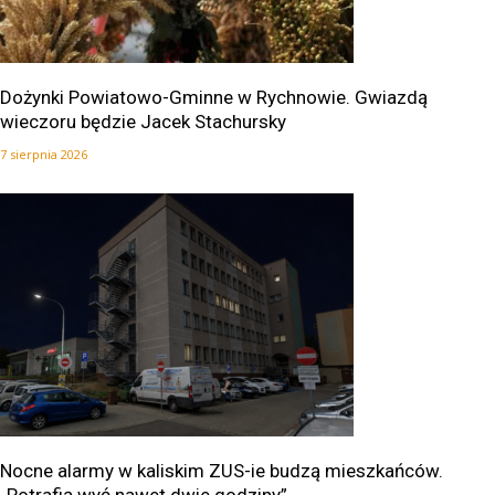
Dożynki Powiatowo-Gminne w Rychnowie. Gwiazdą
wieczoru będzie Jacek Stachursky
7 sierpnia 2026
Nocne alarmy w kaliskim ZUS-ie budzą mieszkańców.
„Potrafią wyć nawet dwie godziny”