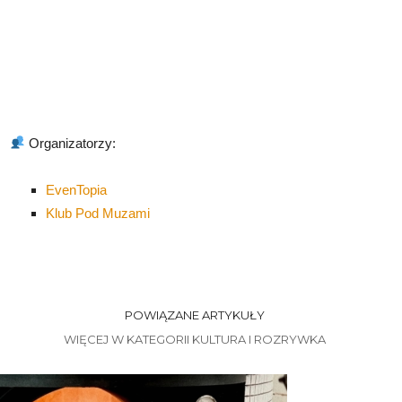
Organizatorzy:
EvenTopia
Klub Pod Muzami
POWIĄZANE ARTYKUŁY
WIĘCEJ W KATEGORII KULTURA I ROZRYWKA