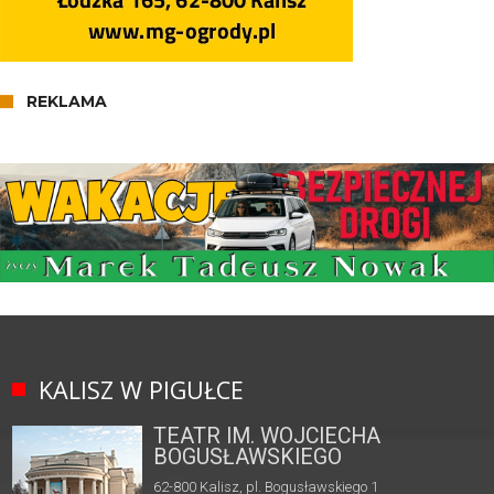
REKLAMA
KALISZ W PIGUŁCE
TEATR IM. WOJCIECHA
BOGUSŁAWSKIEGO
62-800 Kalisz, pl. Bogusławskiego 1