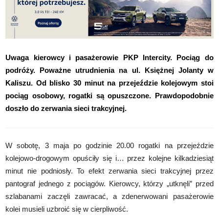
Uwaga kierowcy i pasażerowie
PKP Intercity. Pociąg do
podróży
. Poważne utrudnienia na ul. Księżnej Jolanty w
Kaliszu. Od blisko 30 minut na przejeździe kolejowym stoi
pociąg osobowy, rogatki są opuszczone. Prawdopodobnie
doszło do zerwania sieci trakcyjnej.
W sobotę, 3 maja po godzinie 20.00 rogatki na przejeździe
kolejowo-drogowym opuściły się i… przez kolejne kilkadziesiąt
minut nie podniosły. To efekt zerwania sieci trakcyjnej przez
pantograf jednego z pociągów. Kierowcy, którzy „utknęli” przed
szlabanami zaczęli zawracać, a zdenerwowani pasażerowie
kolei musieli uzbroić się w cierpliwość.