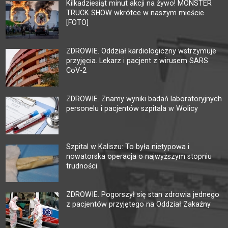
Kilkadziesiąt minut akcji na żywo! MONSTER
TRUCK SHOW wkrótce w naszym mieście
[FOTO]
ZDROWIE. Oddział kardiologiczny wstrzymuje
przyjęcia. Lekarz i pacjent z wirusem SARS
CoV-2
ZDROWIE. Znamy wyniki badań laboratoryjnych
personelu i pacjentów szpitala w Wolicy
Szpital w Kaliszu: To była nietypowa i
nowatorska operacja o najwyższym stopniu
trudności
ZDROWIE. Pogorszył się stan zdrowia jednego
z pacjentów przyjętego na Oddział Zakaźny