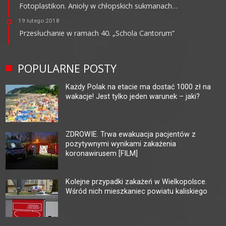
Fotoplastikon. Anioły w chłopskich sukmanach…
19 lutego 2018
Przesłuchanie w ramach 40. „Schola Cantorum”
POPULARNE POSTY
Każdy Polak na etacie ma dostać 1000 zł na
wakacje! Jest tylko jeden warunek – jaki?
ZDROWIE. Trwa ewakuacja pacjentów z
pozytywnymi wynikami zakażenia
koronawirusem [FILM]
Kolejne przypadki zakażeń w Wielkopolsce.
Wśród nich mieszkaniec powiatu kaliskiego