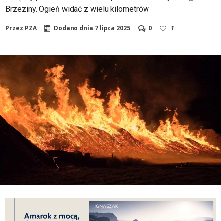
Brzeziny. Ogień widać z wielu kilometrów
Przez
PZA
Dodano dnia
7 lipca 2025
0
1