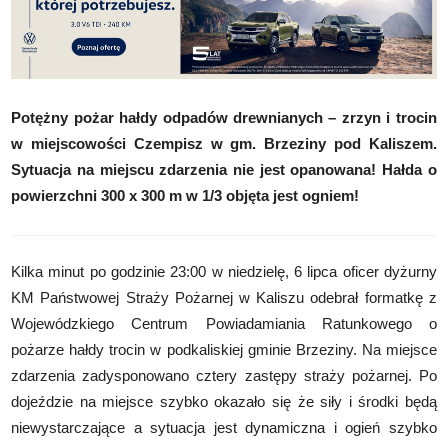
Potężny pożar hałdy odpadów drewnianych – zrzyn i trocin
w miejscowości Czempisz w gm. Brzeziny pod Kaliszem.
Sytuacja na miejscu zdarzenia nie jest opanowana! Hałda o
powierzchni 300 x 300 m w 1/3 objęta jest ogniem!
Kilka minut po godzinie 23:00 w niedzielę, 6 lipca oficer dyżurny
KM Państwowej Straży Pożarnej w Kaliszu odebrał formatkę z
Wojewódzkiego Centrum Powiadamiania Ratunkowego o
pożarze hałdy trocin w podkaliskiej gminie Brzeziny. Na miejsce
zdarzenia zadysponowano cztery zastępy straży pożarnej. Po
dojeździe na miejsce szybko okazało się że siły i środki będą
niewystarczające a sytuacja jest dynamiczna i ogień szybko