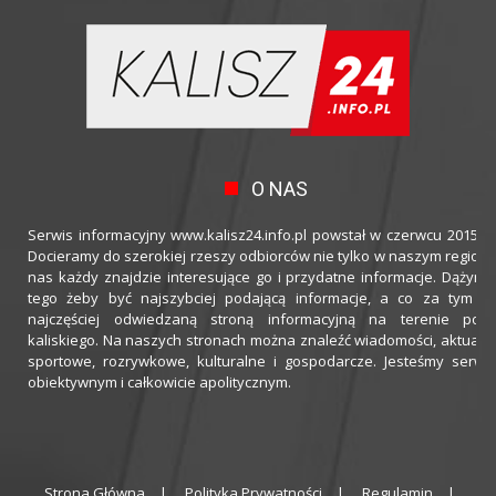
O NAS
Serwis informacyjny www.kalisz24.info.pl powstał w czerwcu 2015 ro
Docieramy do szerokiej rzeszy odbiorców nie tylko w naszym regioni
nas każdy znajdzie interesujące go i przydatne informacje. Dążymy
tego żeby być najszybciej podającą informacje, a co za tym idz
najczęściej odwiedzaną stroną informacyjną na terenie powi
kaliskiego. Na naszych stronach można znaleźć wiadomości, aktualno
sportowe, rozrywkowe, kulturalne i gospodarcze. Jesteśmy serwi
obiektywnym i całkowicie apolitycznym.
Strona Główna
Polityka Prywatności
Regulamin