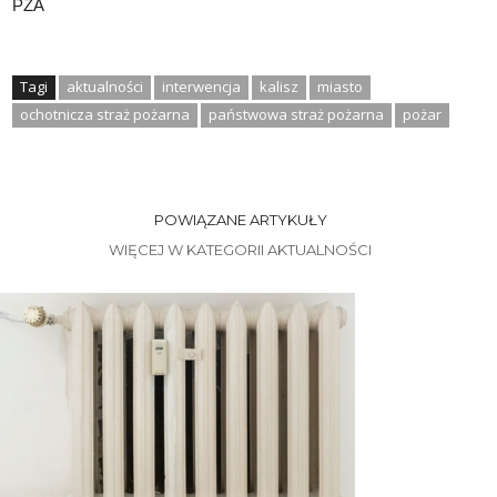
PZA
Tagi
aktualności
interwencja
kalisz
miasto
ochotnicza straż pożarna
państwowa straż pożarna
pożar
POWIĄZANE ARTYKUŁY
WIĘCEJ W KATEGORII AKTUALNOŚCI