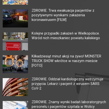
ZDROWIE. Trwa ewakuacja pacjentów z
pozytywnymi wynikami zakażenia
koronawirusem [FILM]
Kolejne przypadki zakażeń w Wielkopolsce.
Wśród nich mieszkaniec powiatu kaliskiego
Kilkadziesiąt minut akcji na żywo! MONSTER
TRUCK SHOW wkrótce w naszym mieście
[FOTO]
ZDROWIE. Oddział kardiologiczny wstrzymuje
przyjęcia. Lekarz i pacjent z wirusem SARS
CoV-2
ZDROWIE. Znamy wyniki badań laboratoryjnych
personelu i pacjentów szpitala w Wolicy