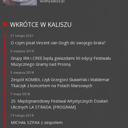
wodny.kalisz.pl
WKRÓTCE W KALISZU
27 lutego 2021
O czym pisał Vincent van Gogh do swojego brata?
3 sierpnia 2018
Grupy IRA i CREE będą gwiazdami XII edycji Festiwalu
Muzycznego Gramy nad Prosną
3 sierpnia 2018
Zespół KOMBII, czyli Grzegorz Skawiński i Waldemar
Tkaczyk z koncertem na Polach Marsowych
7 maja 2018
25. Międzynarodowy Festiwal Artystycznych Działań
Ulicznych LA STRADA. [PROGRAM]
19 lutego 2018
MICHAŁ SZPAK z zespołem