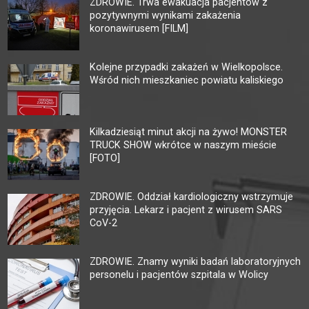
ZDROWIE. Trwa ewakuacja pacjentów z
pozytywnymi wynikami zakażenia
koronawirusem [FILM]
Kolejne przypadki zakażeń w Wielkopolsce.
Wśród nich mieszkaniec powiatu kaliskiego
Kilkadziesiąt minut akcji na żywo! MONSTER
TRUCK SHOW wkrótce w naszym mieście
[FOTO]
ZDROWIE. Oddział kardiologiczny wstrzymuje
przyjęcia. Lekarz i pacjent z wirusem SARS
CoV-2
ZDROWIE. Znamy wyniki badań laboratoryjnych
personelu i pacjentów szpitala w Wolicy