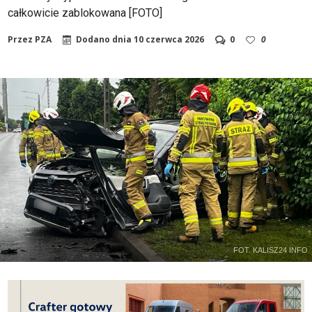
całkowicie zablokowana [FOTO]
Przez
PZA
Dodano dnia
10 czerwca 2026
0
0
FOT. KALISZ24 INFO