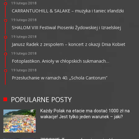
19 lutego 2018
CARRANTUOHILL & SALAKE – muzyka i taniec irlandzki
19 lutego 2018
SHALOM VIII Festiwal Piosenki Żydowskiej i Izraelskiej
19 lutego 2018
Janusz Radek z zespołem – koncert z okazji Dnia Kobiet
19 lutego 2018
Fotoplastikon. Anioły w chłopskich sukmanach…
19 lutego 2018
Przesłuchanie w ramach 40. „Schola Cantorum”
POPULARNE POSTY
Każdy Polak na etacie ma dostać 1000 zł na
wakacje! Jest tylko jeden warunek – jaki?