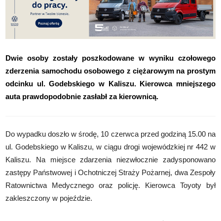
Dwie osoby zostały poszkodowane w wyniku czołowego
zderzenia samochodu osobowego z ciężarowym na prostym
odcinku ul. Godebskiego w Kaliszu. Kierowca mniejszego
auta prawdopodobnie zasłabł za kierownicą.
Do wypadku doszło w środę, 10 czerwca przed godziną 15.00 na
ul. Godebskiego w Kaliszu, w ciągu drogi wojewódzkiej nr 442 w
Kaliszu. Na miejsce zdarzenia niezwłocznie zadysponowano
zastępy Państwowej i Ochotniczej Straży Pożarnej, dwa Zespoły
Ratownictwa Medycznego oraz policję. Kierowca Toyoty był
zakleszczony w pojeździe.