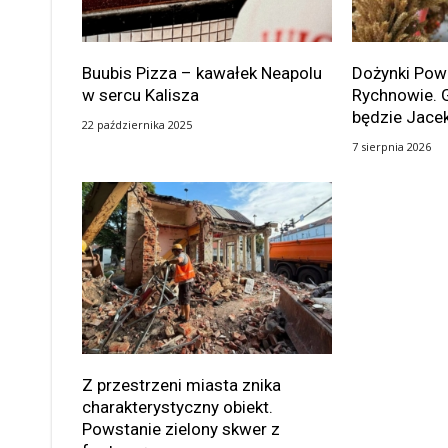
Buubis Pizza – kawałek Neapolu
Dożynki Po
w sercu Kalisza
Rychnowie. 
będzie Jace
22 października 2025
7 sierpnia 2026
Z przestrzeni miasta znika
charakterystyczny obiekt.
Powstanie zielony skwer z