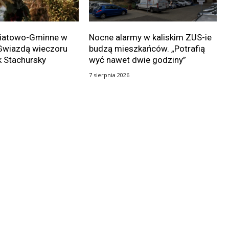
wiatowo-Gminne w
Nocne alarmy w kaliskim ZUS-ie
Gwiazdą wieczoru
budzą mieszkańców. „Potrafią
k Stachursky
wyć nawet dwie godziny”
7 sierpnia 2026