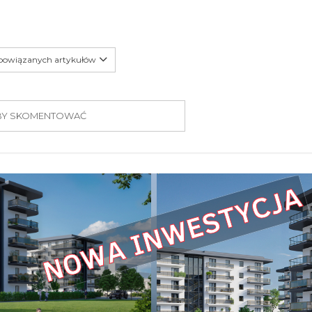
 powiązanych artykułów
 ABY SKOMENTOWAĆ