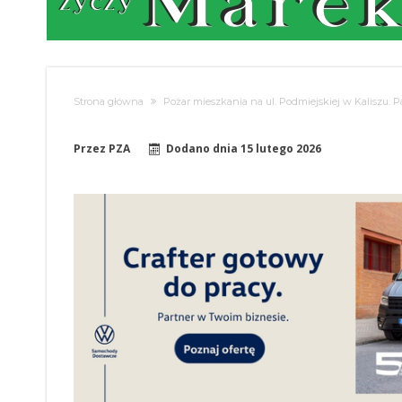
Strona główna
Pożar mieszkania na ul. Podmiejskiej w Kaliszu. Pa
Przez
PZA
Dodano dnia
15 lutego 2026