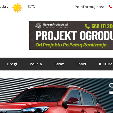
15°C
oda :
Poinformuj nas:
Drogi
Policja
Straż
Sport
Kultura