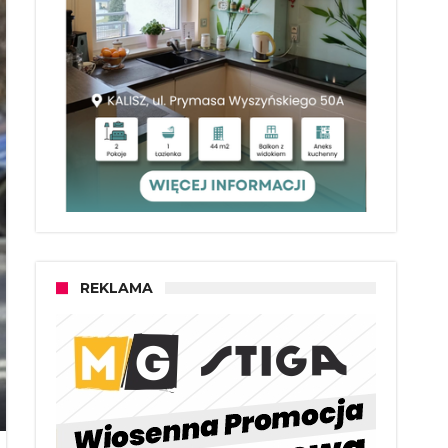
REKLAMA