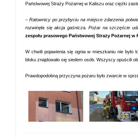
Państwowej Straży Pożarnej w Kaliszu oraz ciężki zast
– Ratownicy po przybyciu na miejsce zdarzenia potwier
rozwinęła się akcja gaśnicza. Pożar na szczęście u
zespołu prasowego Państwowej Straży Pożarnej w K
W chwili pojawienia się ognia w mieszkaniu nie było 
bloku znajdowało się siedem osób. Wszyscy opuścili ob
Prawdopodobną przyczyna pożaru było zwarcie w sprzęc