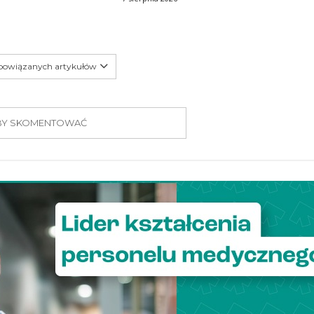
 powiązanych artykułów
 ABY SKOMENTOWAĆ