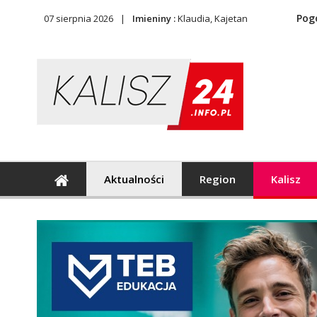
Pog
07 sierpnia 2026
Imieniny :
Klaudia, Kajetan
Aktualności
Region
Kalisz