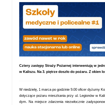
Cztery zastępy Straży Pożarnej interweniują w je
w Kaliszu. Na 3. piętrze doszło do pożaru. Z okien 
W niedzielę, 1 marca po godzinie 9.00 oficer dyżurny 
dotyczące pożaru mieszkania przy ul. Legionów w Kalis
dym. Na miejsce zdarzenia niezwłocznie zadysponow