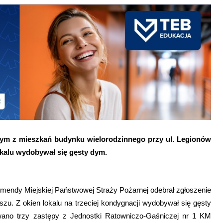
dnym z mieszkań budynku wielorodzinnego przy ul. Legionów
lokalu wydobywał się gęsty dym.
Komendy Miejskiej Państwowej Straży Pożarnej odebrał zgłoszenie
zu. Z okien lokalu na trzeciej kondygnacji wydobywał się gęsty
ano trzy zastępy z Jednostki Ratowniczo-Gaśniczej nr 1 KM