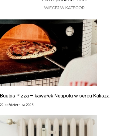
WIĘCEJ W KATEGORII
Buubis Pizza – kawałek Neapolu w sercu Kalisza
22 października 2025