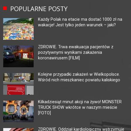
POPULARNE POSTY
Każdy Polak na etacie ma dostać 1000 zł na
wakacje! Jest tylko jeden warunek – jaki?
ZDROWIE. Trwa ewakuacja pacjentów z
pozytywnymi wynikami zakażenia
koronawirusem [FILM]
Kolejne przypadki zakażeń w Wielkopolsce.
Wśród nich mieszkaniec powiatu kaliskiego
Kilkadziesiąt minut akcji na żywo! MONSTER
TRUCK SHOW wkrótce w naszym mieście
[FOTO]
ZDROWIE. Oddział kardiologiczny wstrzymuje