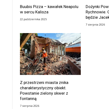
Buubis Pizza – kawałek Neapolu
Dożynki Po
w sercu Kalisza
Rychnowie. 
będzie Jace
22 października 2025
7 sierpnia 2026
Z przestrzeni miasta znika
charakterystyczny obiekt.
Powstanie zielony skwer z
fontanną
7 sierpnia 2026