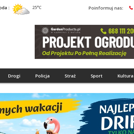
25°C
oda :
Poinformuj nas:
Drogi
Policja
Straż
Sport
Kultura