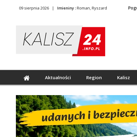
Pog
09 sierpnia 2026
Imieniny :
Roman, Ryszard
Aktualności
Region
Kalisz