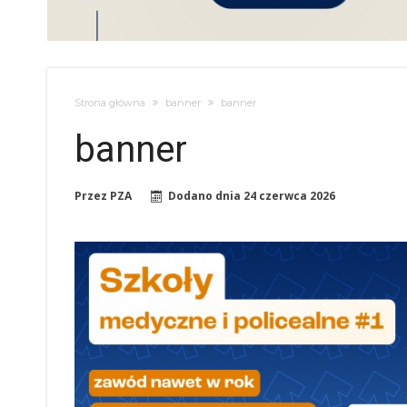
Strona główna
banner
banner
banner
Przez
PZA
Dodano dnia
24 czerwca 2026