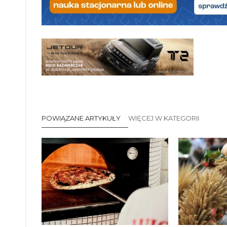
POWIĄZANE ARTYKUŁY
WIĘCEJ W KATEGORII