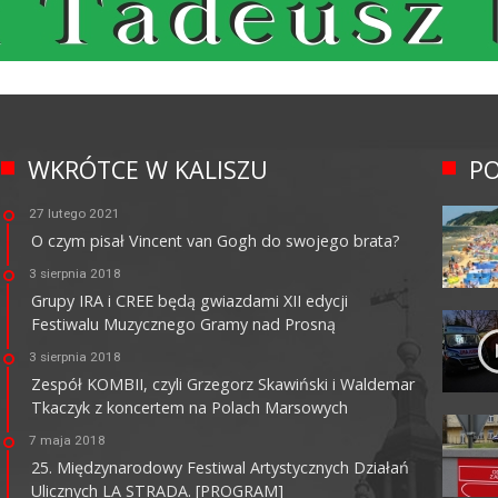
WKRÓTCE W KALISZU
PO
27 lutego 2021
O czym pisał Vincent van Gogh do swojego brata?
3 sierpnia 2018
Grupy IRA i CREE będą gwiazdami XII edycji
Festiwalu Muzycznego Gramy nad Prosną
3 sierpnia 2018
Zespół KOMBII, czyli Grzegorz Skawiński i Waldemar
Tkaczyk z koncertem na Polach Marsowych
7 maja 2018
25. Międzynarodowy Festiwal Artystycznych Działań
Ulicznych LA STRADA. [PROGRAM]