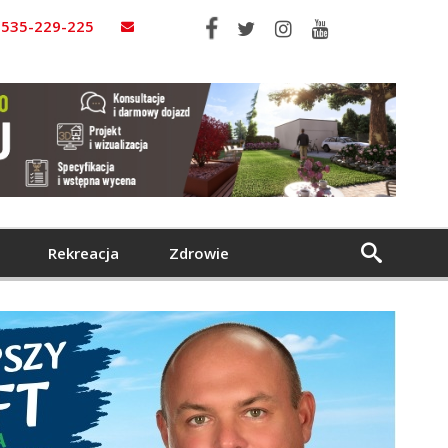
535-229-225
Rekreacja
Zdrowie