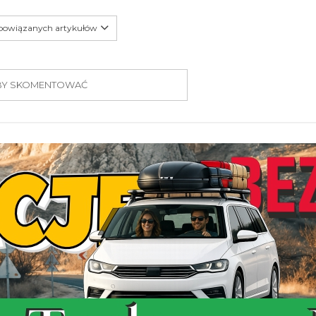
 powiązanych artykułów
 ABY SKOMENTOWAĆ