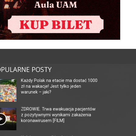
PULARNE POSTY
Każdy Polak na etacie ma dostać 1000
zł na wakacje! Jest tylko jeden
warunek – jaki?
ZDROWIE. Trwa ewakuacja pacjentów
z pozytywnymi wynikami zakażenia
koronawirusem [FILM]