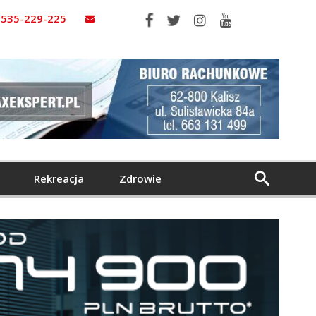
535-229-225
Rekreacja
Zdrowie