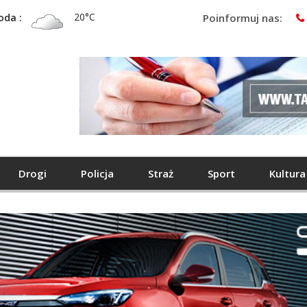
20°C
oda :
Poinformuj nas:
Drogi
Policja
Straż
Sport
Kultura