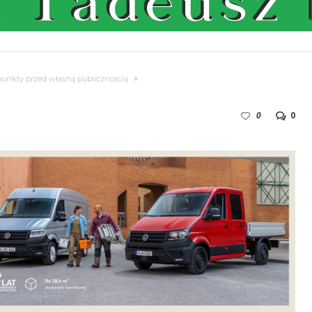
punkty przed własną publicznością
0
0