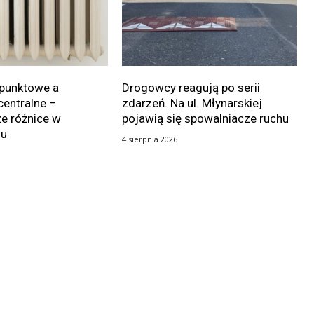
punktowe a
Drogowcy reagują po serii
centralne –
zdarzeń. Na ul. Młynarskiej
e różnice w
pojawią się spowalniacze ruchu
iu
4 sierpnia 2026