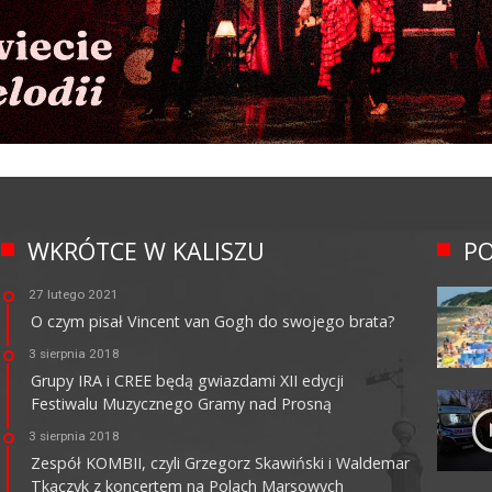
WKRÓTCE W KALISZU
PO
27 lutego 2021
O czym pisał Vincent van Gogh do swojego brata?
3 sierpnia 2018
Grupy IRA i CREE będą gwiazdami XII edycji
Festiwalu Muzycznego Gramy nad Prosną
3 sierpnia 2018
Zespół KOMBII, czyli Grzegorz Skawiński i Waldemar
Tkaczyk z koncertem na Polach Marsowych