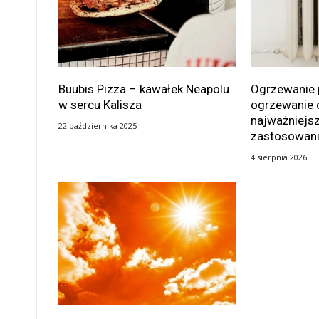
Buubis Pizza – kawałek Neapolu
Ogrzewanie 
w sercu Kalisza
ogrzewanie 
najważniejsz
22 października 2025
zastosowan
4 sierpnia 2026