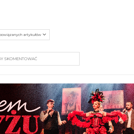
 powiązanych artykułów
 ABY SKOMENTOWAĆ