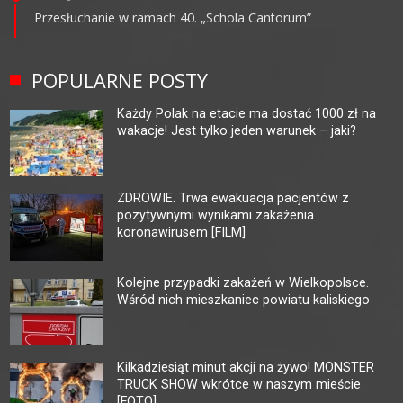
Przesłuchanie w ramach 40. „Schola Cantorum”
POPULARNE POSTY
Każdy Polak na etacie ma dostać 1000 zł na
wakacje! Jest tylko jeden warunek – jaki?
ZDROWIE. Trwa ewakuacja pacjentów z
pozytywnymi wynikami zakażenia
koronawirusem [FILM]
Kolejne przypadki zakażeń w Wielkopolsce.
Wśród nich mieszkaniec powiatu kaliskiego
Kilkadziesiąt minut akcji na żywo! MONSTER
TRUCK SHOW wkrótce w naszym mieście
[FOTO]