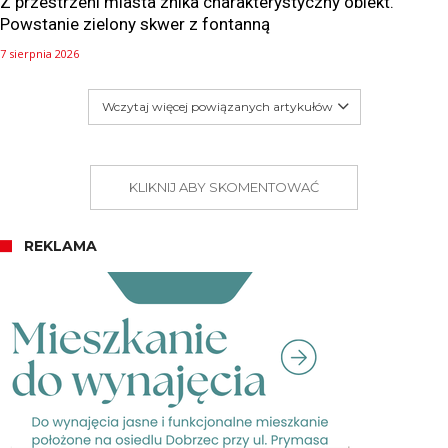
Z przestrzeni miasta znika charakterystyczny obiekt.
Powstanie zielony skwer z fontanną
7 sierpnia 2026
Wczytaj więcej powiązanych artykułów
KLIKNIJ ABY SKOMENTOWAĆ
REKLAMA