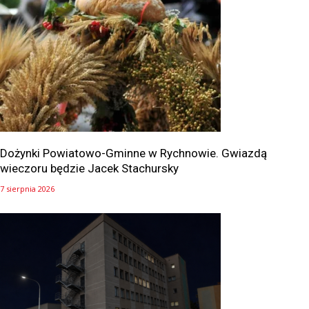
Dożynki Powiatowo-Gminne w Rychnowie. Gwiazdą
wieczoru będzie Jacek Stachursky
7 sierpnia 2026