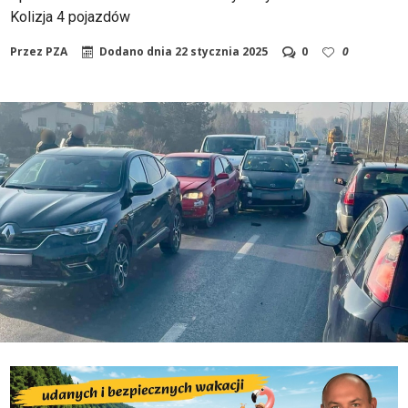
Kolizja 4 pojazdów
Przez
PZA
Dodano dnia
22 stycznia 2025
0
0