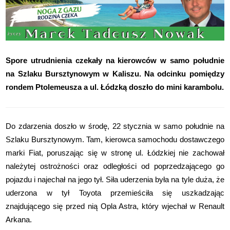
Spore utrudnienia czekały na kierowców w samo południe
na Szlaku Bursztynowym w Kaliszu. Na odcinku pomiędzy
rondem Ptolemeusza a ul. Łódzką doszło do mini karambolu.
Do zdarzenia doszło w środę, 22 stycznia w samo południe na
Szlaku Bursztynowym. Tam, kierowca samochodu dostawczego
marki Fiat, poruszając się w stronę ul. Łódzkiej nie zachował
należytej ostrożności oraz odległości od poprzedzającego go
pojazdu i najechał na jego tył. Siła uderzenia była na tyle duża, że
uderzona w tył Toyota przemieściła się uszkadzając
znajdującego się przed nią Opla Astra, który wjechał w Renault
Arkana.