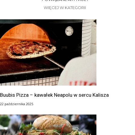
WIĘCEJ W KATEGORII
Buubis Pizza – kawałek Neapolu w sercu Kalisza
22 października 2025