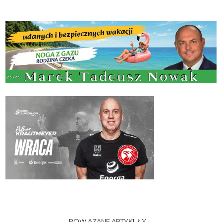
POWIĄZANE ARTYKUŁY