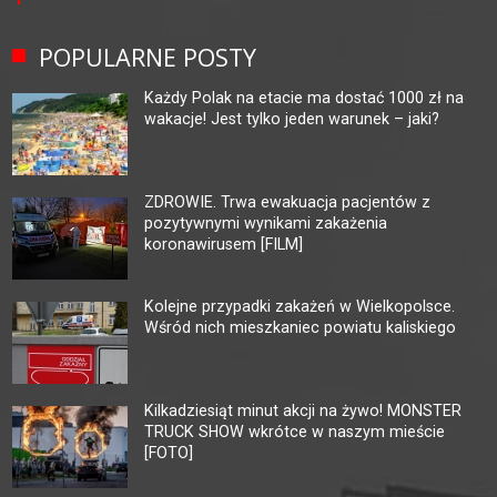
POPULARNE POSTY
Każdy Polak na etacie ma dostać 1000 zł na
wakacje! Jest tylko jeden warunek – jaki?
ZDROWIE. Trwa ewakuacja pacjentów z
pozytywnymi wynikami zakażenia
koronawirusem [FILM]
Kolejne przypadki zakażeń w Wielkopolsce.
Wśród nich mieszkaniec powiatu kaliskiego
Kilkadziesiąt minut akcji na żywo! MONSTER
TRUCK SHOW wkrótce w naszym mieście
[FOTO]