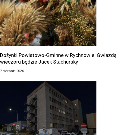
Dożynki Powiatowo-Gminne w Rychnowie. Gwiazdą
wieczoru będzie Jacek Stachursky
7 sierpnia 2026