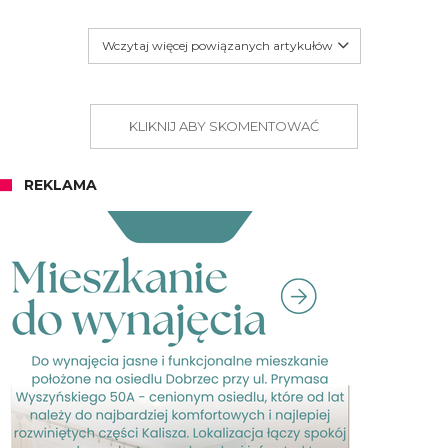
Wczytaj więcej powiązanych artykułów
KLIKNIJ ABY SKOMENTOWAĆ
REKLAMA