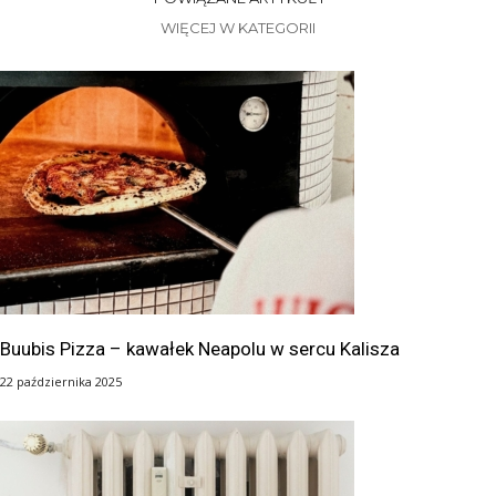
WIĘCEJ W KATEGORII
Buubis Pizza – kawałek Neapolu w sercu Kalisza
22 października 2025