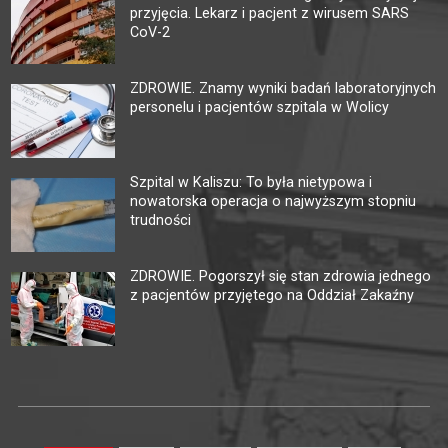
przyjęcia. Lekarz i pacjent z wirusem SARS
CoV-2
ZDROWIE. Znamy wyniki badań laboratoryjnych
personelu i pacjentów szpitala w Wolicy
Szpital w Kaliszu: To była nietypowa i
nowatorska operacja o najwyższym stopniu
trudności
ZDROWIE. Pogorszył się stan zdrowia jednego
z pacjentów przyjętego na Oddział Zakaźny