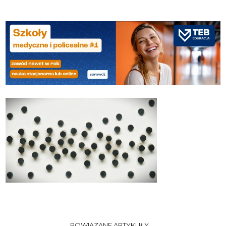
POWIĄZANE ARTYKUŁY