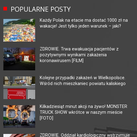
POPULARNE POSTY
Każdy Polak na etacie ma dostać 1000 zł na
wakacje! Jest tylko jeden warunek – jaki?
ZDROWIE. Trwa ewakuacja pacjentów z
pozytywnymi wynikami zakażenia
koronawirusem [FILM]
Kolejne przypadki zakażeń w Wielkopolsce.
Wśród nich mieszkaniec powiatu kaliskiego
Kilkadziesiąt minut akcji na żywo! MONSTER
TRUCK SHOW wkrótce w naszym mieście
[FOTO]
ZDROWIE. Oddział kardiologiczny wstrzymuje