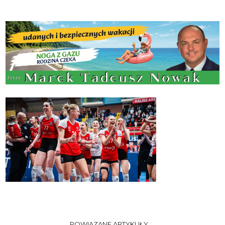
POWIĄZANE ARTYKUŁY