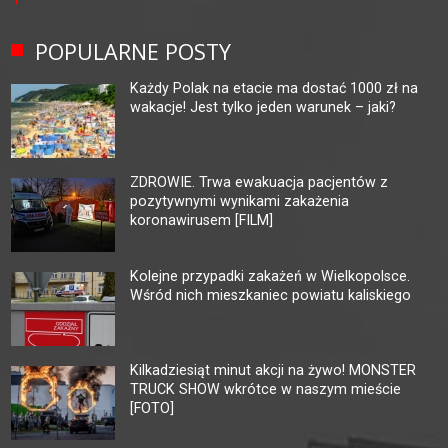
POPULARNE POSTY
Każdy Polak na etacie ma dostać 1000 zł na
wakacje! Jest tylko jeden warunek – jaki?
ZDROWIE. Trwa ewakuacja pacjentów z
pozytywnymi wynikami zakażenia
koronawirusem [FILM]
Kolejne przypadki zakażeń w Wielkopolsce.
Wśród nich mieszkaniec powiatu kaliskiego
Kilkadziesiąt minut akcji na żywo! MONSTER
TRUCK SHOW wkrótce w naszym mieście
[FOTO]