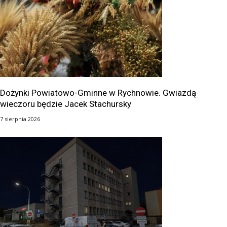
Dożynki Powiatowo-Gminne w Rychnowie. Gwiazdą
wieczoru będzie Jacek Stachursky
7 sierpnia 2026