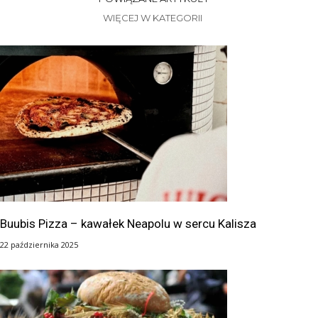
WIĘCEJ W KATEGORII
Buubis Pizza – kawałek Neapolu w sercu Kalisza
22 października 2025