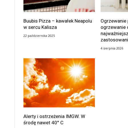
Buubis Pizza – kawałek Neapolu
Ogrzewanie 
w sercu Kalisza
ogrzewanie 
najważniejsz
22 października 2025
zastosowan
4 sierpnia 2026
Alerty i ostrzeżenia IMGW. W
środę nawet 40° C