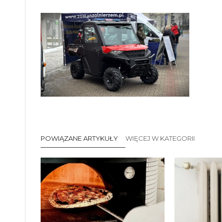
POWIĄZANE ARTYKUŁY
WIĘCEJ W KATEGORII