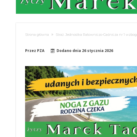
Strona główna
Straż. Jednostka Ratowniczo-Gaśnicza nr 1 wzbog
Przez
PZA
Dodano dnia
26 stycznia 2026