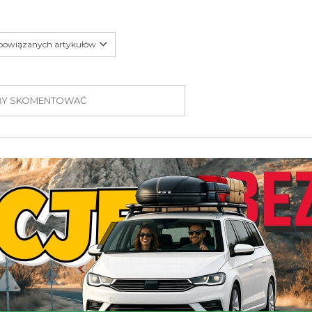
 powiązanych artykułów
 ABY SKOMENTOWAĆ