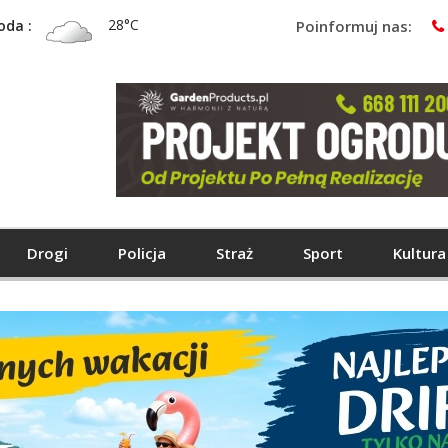
28°C
oda :
Poinformuj nas:
Drogi
Policja
Straż
Sport
Kultura