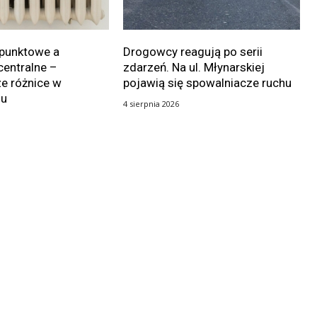
punktowe a
Drogowcy reagują po serii
centralne –
zdarzeń. Na ul. Młynarskiej
e różnice w
pojawią się spowalniacze ruchu
iu
4 sierpnia 2026