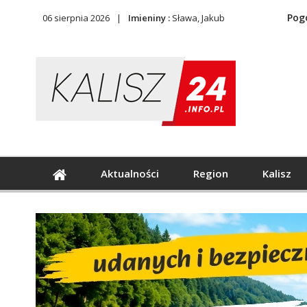
Pog
06 sierpnia 2026
Imieniny :
Sława, Jakub
Aktualności
Region
Kalisz