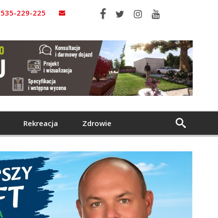
535-229-225
Rekreacja
Zdrowie