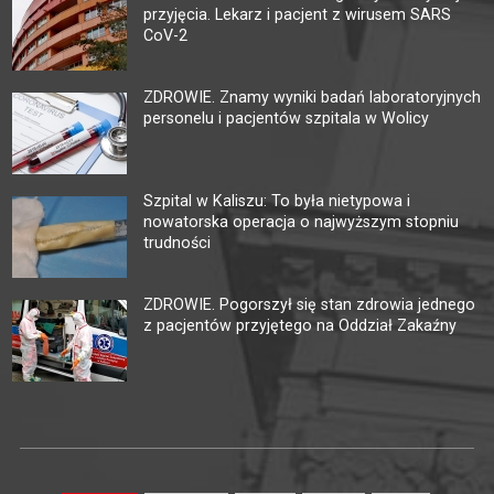
przyjęcia. Lekarz i pacjent z wirusem SARS
CoV-2
ZDROWIE. Znamy wyniki badań laboratoryjnych
personelu i pacjentów szpitala w Wolicy
Szpital w Kaliszu: To była nietypowa i
nowatorska operacja o najwyższym stopniu
trudności
ZDROWIE. Pogorszył się stan zdrowia jednego
z pacjentów przyjętego na Oddział Zakaźny