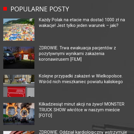
POPULARNE POSTY
Każdy Polak na etacie ma dostać 1000 zł na
wakacje! Jest tylko jeden warunek – jaki?
ZDROWIE. Trwa ewakuacja pacjentów z
pozytywnymi wynikami zakażenia
koronawirusem [FILM]
Kolejne przypadki zakażeń w Wielkopolsce.
Wśród nich mieszkaniec powiatu kaliskiego
Kilkadziesiąt minut akcji na żywo! MONSTER
TRUCK SHOW wkrótce w naszym mieście
[FOTO]
ZDROWIE. Oddział kardiologiczny wstrzymuje