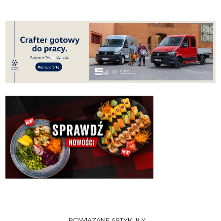
POWIĄZANE ARTYKUŁY