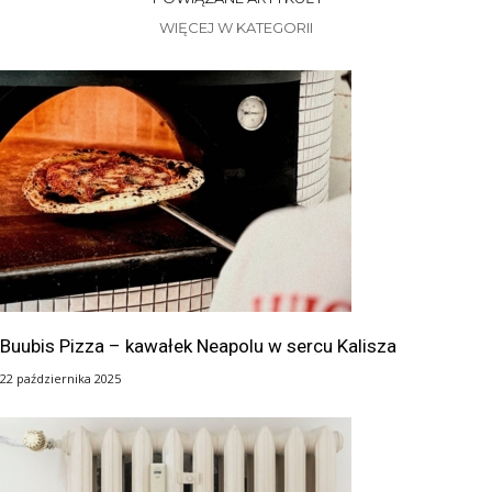
WIĘCEJ W KATEGORII
Buubis Pizza – kawałek Neapolu w sercu Kalisza
22 października 2025