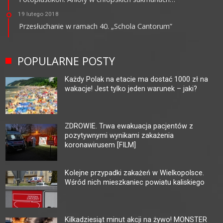
19 lutego 2018
Przesłuchanie w ramach 40. „Schola Cantorum”
POPULARNE POSTY
Każdy Polak na etacie ma dostać 1000 zł na
wakacje! Jest tylko jeden warunek – jaki?
ZDROWIE. Trwa ewakuacja pacjentów z
pozytywnymi wynikami zakażenia
koronawirusem [FILM]
Kolejne przypadki zakażeń w Wielkopolsce.
Wśród nich mieszkaniec powiatu kaliskiego
Kilkadziesiąt minut akcji na żywo! MONSTER