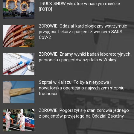
TRUCK SHOW wkrótce w naszym mieście
[FOTO]
ZDROWIE. Oddział kardiologiczny wstrzymuje
przyjęcia. Lekarz i pacjent z wirusem SARS
CoV-2
ZDROWIE. Znamy wyniki badań laboratoryjnych
personelu i pacjentów szpitala w Wolicy
Szpital w Kaliszu: To była nietypowa i
nowatorska operacja o najwyższym stopniu
trudności
ZDROWIE. Pogorszył się stan zdrowia jednego
z pacjentów przyjętego na Oddział Zakaźny