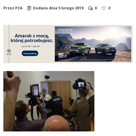
Przez
PZA
Dodano dnia
5 lutego 2019
0
0