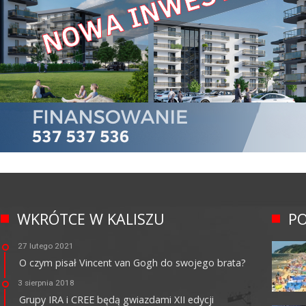
WKRÓTCE W KALISZU
PO
27 lutego 2021
O czym pisał Vincent van Gogh do swojego brata?
3 sierpnia 2018
Grupy IRA i CREE będą gwiazdami XII edycji