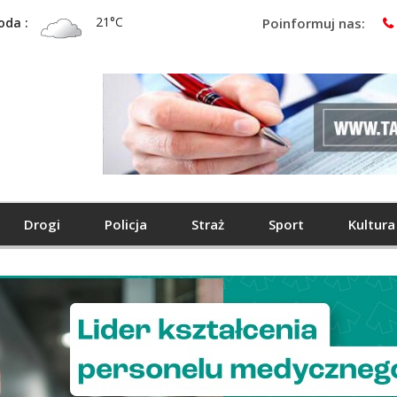
21°C
oda :
Poinformuj nas:
Drogi
Policja
Straż
Sport
Kultura