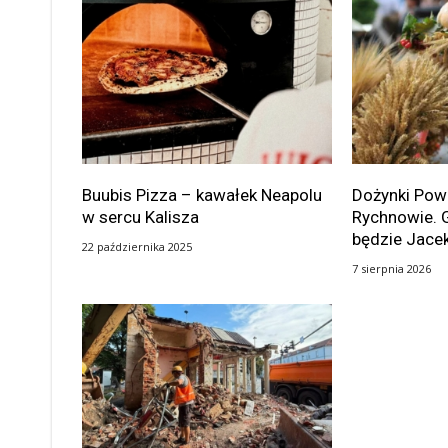
Buubis Pizza – kawałek Neapolu
Dożynki Po
w sercu Kalisza
Rychnowie. 
będzie Jace
22 października 2025
7 sierpnia 2026