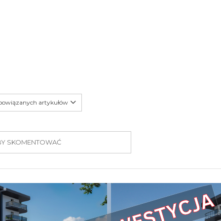
 powiązanych artykułów
 ABY SKOMENTOWAĆ