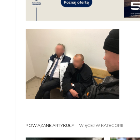
POWIĄZANE ARTYKUŁY
WIĘCEJ W KATEGORII