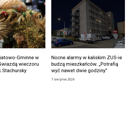
wiatowo-Gminne w
Nocne alarmy w kaliskim ZUS-ie
Gwiazdą wieczoru
budzą mieszkańców. „Potrafią
k Stachursky
wyć nawet dwie godziny”
7 sierpnia 2026