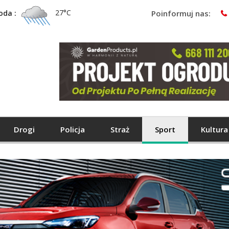
27°C
oda :
Poinformuj nas:
Drogi
Policja
Straż
Sport
Kultura