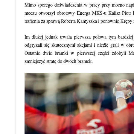
Mimo sporego doświadczenia w pracy przy mocno napię
meczu otworzył obrotowy Energa MKS-u Kalisz Piotr Krę
trafienia za sprawą Roberta Kamyszka i ponownie Krępy z
Im dłużej jednak trwała pierwsza połowa tym bardziej 
odgryzali się skutecznymi akcjami i nieźle grali w o
Ostatnie dwie bramki w pierwszej części zdobyli M
zmniejszyć stratę do dwóch bramek.