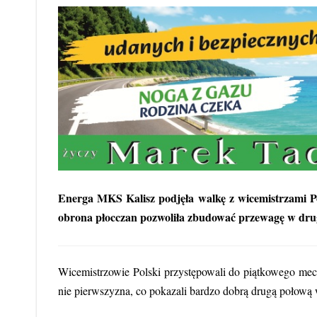
Energa MKS Kalisz podjęła walkę z wicemistrzami Pol
obrona płocczan pozwoliła zbudować przewagę w drugi
Wicemistrzowie Polski przystępowali do piątkowego meczu
nie pierwszyzna, co pokazali bardzo dobrą drugą połową 