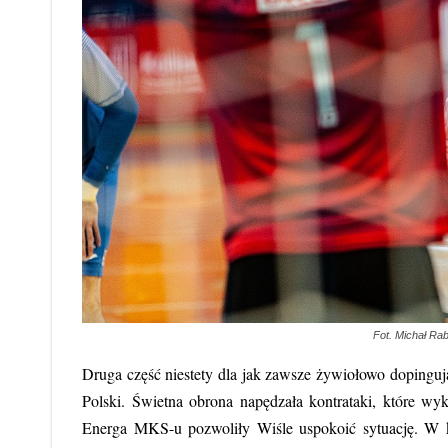
Fot. Michał Ra
Druga część niestety dla jak zawsze żywiołowo dopingując
Polski. Świetna obrona napędzała kontrataki, które wy
Energa MKS-u pozwoliły Wiśle uspokoić sytuację. W ko