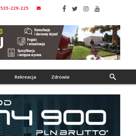
535-229-225
Rekreacja
Zdrowie