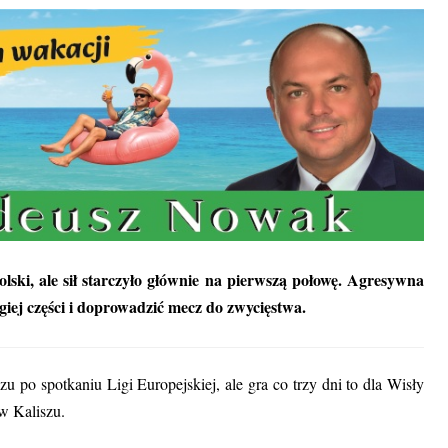
ski, ale sił starczyło głównie na pierwszą połowę. Agresywna
ej części i doprowadzić mecz do zwycięstwa.
 po spotkaniu Ligi Europejskiej, ale gra co trzy dni to dla Wisły
w Kaliszu.