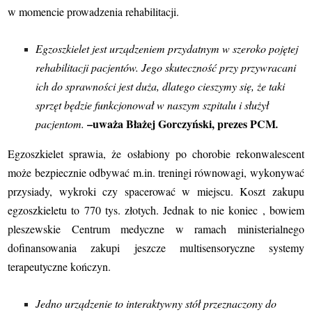
w momencie prowadzenia rehabilitacji.
Egzoszkielet jest urządzeniem przydatnym w szeroko pojętej
rehabilitacji pacjentów. Jego skuteczność przy przywracani
ich do sprawności jest duża, dlatego cieszymy się, że taki
sprzęt będzie funkcjonował w naszym szpitalu i służył
–uważa Błażej Gorczyński, prezes PCM
pacjentom.
.
Egzoszkielet sprawia, że osłabiony po chorobie rekonwalescent
może bezpiecznie odbywać m.in. treningi równowagi, wykonywać
przysiady, wykroki czy spacerować w miejscu. Koszt zakupu
egzoszkieletu to 770 tys. złotych. Jednak to nie koniec , bowiem
pleszewskie Centrum medyczne w ramach ministerialnego
dofinansowania zakupi jeszcze multisensoryczne systemy
terapeutyczne kończyn.
Jedno urządzenie to interaktywny stół przeznaczony do