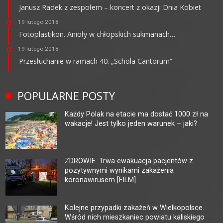
Janusz Radek z zespołem – koncert z okazji Dnia Kobiet
19 lutego 2018
Fotoplastikon. Anioły w chłopskich sukmanach…
19 lutego 2018
Przesłuchanie w ramach 40. „Schola Cantorum”
POPULARNE POSTY
Każdy Polak na etacie ma dostać 1000 zł na
wakacje! Jest tylko jeden warunek – jaki?
ZDROWIE. Trwa ewakuacja pacjentów z
pozytywnymi wynikami zakażenia
koronawirusem [FILM]
Kolejne przypadki zakażeń w Wielkopolsce.
Wśród nich mieszkaniec powiatu kaliskiego