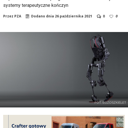
systemy terapeutyczne kończyn
Przez
PZA
Dodano dnia
26 października 2021
0
0
FOT. EGZOSZKIELET