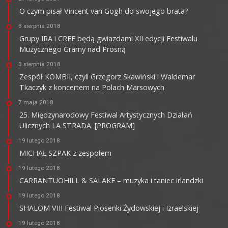
O czym pisał Vincent van Gogh do swojego brata?
3 sierpnia 2018
Grupy IRA i CREE będą gwiazdami XII edycji Festiwalu
Muzycznego Gramy nad Prosną
3 sierpnia 2018
Zespół KOMBII, czyli Grzegorz Skawiński i Waldemar
Tkaczyk z koncertem na Polach Marsowych
7 maja 2018
25. Międzynarodowy Festiwal Artystycznych Działań
Ulicznych LA STRADA. [PROGRAM]
19 lutego 2018
MICHAŁ SZPAK z zespołem
19 lutego 2018
CARRANTUOHILL & SALAKE – muzyka i taniec irlandzki
19 lutego 2018
SHALOM VIII Festiwal Piosenki Żydowskiej i Izraelskiej
19 lutego 2018