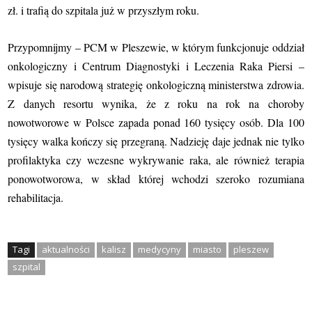
zł. i trafią do szpitala już w przyszłym roku.
Przypomnijmy – PCM w Pleszewie, w którym funkcjonuje oddział
onkologiczny i Centrum Diagnostyki i Leczenia Raka Piersi –
wpisuje się narodową strategię onkologiczną ministerstwa zdrowia.
Z danych resortu wynika, że z roku na rok na choroby
nowotworowe w Polsce zapada ponad 160 tysięcy osób. Dla 100
tysięcy walka kończy się przegraną. Nadzieję daje jednak nie tylko
profilaktyka czy wczesne wykrywanie raka, ale również terapia
ponowotworowa, w skład której wchodzi szeroko rozumiana
rehabilitacja.
Tagi
aktualności
kalisz
medycyny
miasto
pleszew
szpital