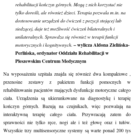
rehabilitacji kończyn górnych. Mogą z nich korzystać nie
tylko dorośli, ale również dzieci. Terapia pozwala m.in. na
dostosowanie urządzeń do ćwiczeń z pozycji stojącej lub
siedzącej, daje też możliwość ćwiczeń bilateralnych i
unilateralnych. Sprawdza się również w terapii funkcji
– wylicza Aldona Zielińska-
motorycznych i kognitywnych.
Perlińska, ordynator Oddziału Rehabilitacji w
Pleszewskim Centrum Medycznym
Na wyposażeniu szpitala znajda się również dwa kompaktowe ,
przenośne zestawy z pakietem funkcji pomocnych w
rehabilitowaniu pacjentów mających dysfunkcje motoryczne całego
ciała. Urządzenia są ukierunkowane na diagnostykę i terapię
kończyn górnych. Bazują na czujnikach, więc pozwalają na
interaktywną terapię całego ciała. Przywracają zatem do
sprawności nie tylko ręce, nogi ale i też głowę oraz i tułów.
Wszystkie trzy multisensoryczne systemy są warte ponad 200 tys