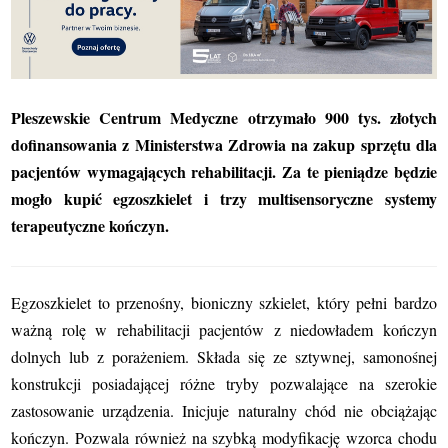
Pleszewskie Centrum Medyczne otrzymało 900 tys. złotych
dofinansowania z Ministerstwa Zdrowia na zakup sprzętu dla
pacjentów wymagających rehabilitacji. Za te pieniądze będzie
mogło kupić egzoszkielet i trzy multisensoryczne systemy
terapeutyczne kończyn.
Egzoszkielet to przenośny, bioniczny szkielet, który pełni bardzo
ważną rolę w rehabilitacji pacjentów z niedowładem kończyn
dolnych lub z porażeniem. Składa się ze sztywnej, samonośnej
konstrukcji posiadającej różne tryby pozwalające na szerokie
zastosowanie urządzenia. Inicjuje naturalny chód nie obciążając
kończyn. Pozwala również na szybką modyfikację wzorca chodu