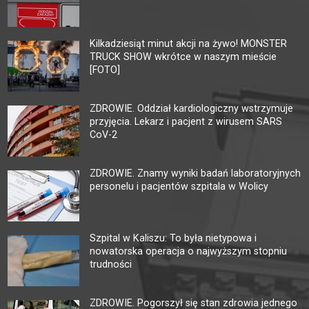
Kilkadziesiąt minut akcji na żywo! MONSTER
TRUCK SHOW wkrótce w naszym mieście
[FOTO]
ZDROWIE. Oddział kardiologiczny wstrzymuje
przyjęcia. Lekarz i pacjent z wirusem SARS
CoV-2
ZDROWIE. Znamy wyniki badań laboratoryjnych
personelu i pacjentów szpitala w Wolicy
Szpital w Kaliszu: To była nietypowa i
nowatorska operacja o najwyższym stopniu
trudności
ZDROWIE. Pogorszył się stan zdrowia jednego