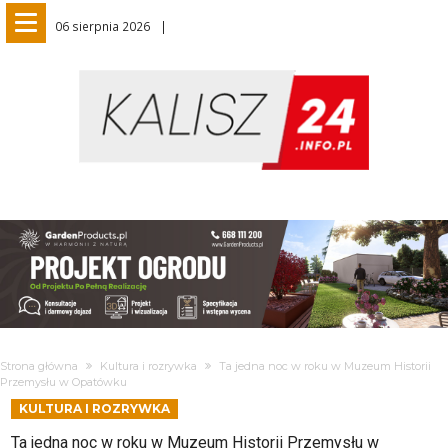
06 sierpnia 2026
Strona główna
Kultura i rozrywka
Ta jedna noc w roku w Muzeum Historii
Przemysłu w Opatówku
KULTURA I ROZRYWKA
Ta jedna noc w roku w Muzeum Historii Przemysłu w