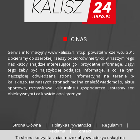
O NAS
Serwis informacyjny www.kalisz24.info.pl powstał w czerwcu 2015 ro
Docieramy do szerokiej rzeszy odbiorców nie tylko w naszym regioni
nas każdy znajdzie interesujące go i przydatne informacje. Dążymy
tego żeby być najszybciej podającą informacje, a co za tym idz
najczęściej odwiedzaną stroną informacyjną na terenie powi
kaliskiego. Na naszych stronach można znaleźć wiadomości, aktualno
sportowe, rozrywkowe, kulturalne i gospodarcze. Jesteśmy serwi
obiektywnym i całkowicie apolitycznym.
Strona Główna
Polityka Prywatności
Regulamin
Reklama
Kontakt
Ta strona korzysta z ciasteczek aby świadczyć usługi na