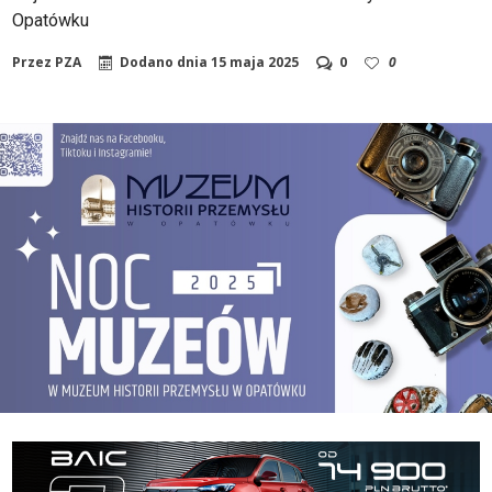
Opatówku
Przez
PZA
Dodano dnia
15 maja 2025
0
0