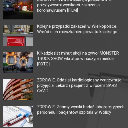
pozytywnymi wynikami zakażenia
koronawirusem [FILM]
Kolejne przypadki zakażeń w Wielkopolsce.
Wśród nich mieszkaniec powiatu kaliskiego
Kilkadziesiąt minut akcji na żywo! MONSTER
TRUCK SHOW wkrótce w naszym mieście
[FOTO]
ZDROWIE. Oddział kardiologiczny wstrzymuje
przyjęcia. Lekarz i pacjent z wirusem SARS
CoV-2
ZDROWIE. Znamy wyniki badań laboratoryjnych
personelu i pacjentów szpitala w Wolicy