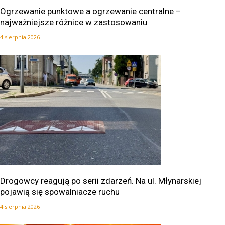
Ogrzewanie punktowe a ogrzewanie centralne –
najważniejsze różnice w zastosowaniu
4 sierpnia 2026
Drogowcy reagują po serii zdarzeń. Na ul. Młynarskiej
pojawią się spowalniacze ruchu
4 sierpnia 2026