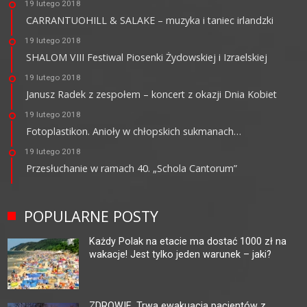
19 lutego 2018
CARRANTUOHILL & SALAKE – muzyka i taniec irlandzki
19 lutego 2018
SHALOM VIII Festiwal Piosenki Żydowskiej i Izraelskiej
19 lutego 2018
Janusz Radek z zespołem – koncert z okazji Dnia Kobiet
19 lutego 2018
Fotoplastikon. Anioły w chłopskich sukmanach…
19 lutego 2018
Przesłuchanie w ramach 40. „Schola Cantorum”
POPULARNE POSTY
Każdy Polak na etacie ma dostać 1000 zł na
wakacje! Jest tylko jeden warunek – jaki?
ZDROWIE. Trwa ewakuacja pacjentów z