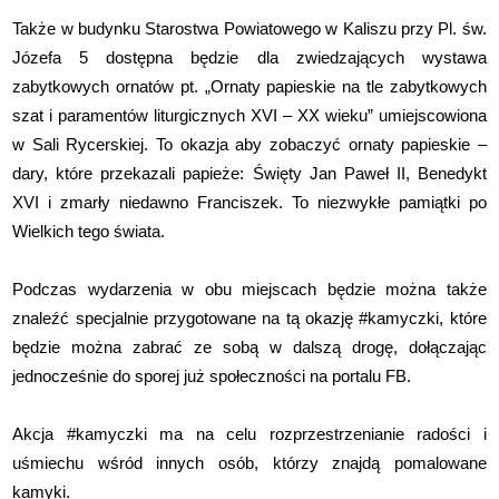
Także w budynku Starostwa Powiatowego w Kaliszu przy Pl. św.
Józefa 5 dostępna będzie dla zwiedzających wystawa
zabytkowych ornatów pt. „Ornaty papieskie na tle zabytkowych
szat i paramentów liturgicznych XVI – XX wieku” umiejscowiona
w Sali Rycerskiej. To okazja aby zobaczyć ornaty papieskie –
dary, które przekazali papieże: Święty Jan Paweł II, Benedykt
XVI i zmarły niedawno Franciszek. To niezwykłe pamiątki po
Wielkich tego świata.
Podczas wydarzenia w obu miejscach będzie można także
znaleźć specjalnie przygotowane na tą okazję #kamyczki, które
będzie można zabrać ze sobą w dalszą drogę, dołączając
jednocześnie do sporej już społeczności na portalu FB.
Akcja #kamyczki ma na celu rozprzestrzenianie radości i
uśmiechu wśród innych osób, którzy znajdą pomalowane
kamyki.