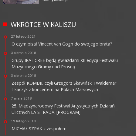
WKRÓTCE W KALISZU
27 lutego 2021
O czym pisał Vincent van Gogh do swojego brata?
3 sierpnia 2018
Grupy IRA i CREE będą gwiazdami XII edycji Festiwalu
Muzycznego Gramy nad Prosną
3 sierpnia 2018
Zespół KOMBII, czyli Grzegorz Skawiński i Waldemar
Tkaczyk z koncertem na Polach Marsowych
7 maja 2018
25. Międzynarodowy Festiwal Artystycznych Działań
Ulicznych LA STRADA. [PROGRAM]
19 lutego 2018
MICHAŁ SZPAK z zespołem