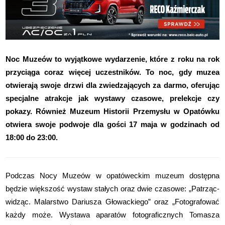
Noc Muzeów to wyjątkowe wydarzenie, które z roku na rok
przyciąga coraz więcej uczestników. To noc, gdy muzea
otwierają swoje drzwi dla zwiedzających za darmo, oferując
specjalne atrakcje jak wystawy czasowe, prelekcje czy
pokazy. Również Muzeum Historii Przemysłu w Opatówku
otwiera swoje podwoje dla gości 17 maja w godzinach od
18:00 do 23:00.
Podczas Nocy Muzeów w opatóweckim muzeum dostępna
będzie większość wystaw stałych oraz dwie czasowe: „Patrząc-
widząc. Malarstwo Dariusza Głowackiego” oraz „Fotografować
każdy może. Wystawa aparatów fotograficznych Tomasza