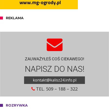
REKLAMA
ZAUWAŻYŁEŚ COŚ CIEKAWEGO!
NAPISZ DO NAS!
kontakt@kalisz24.info.pl
TEL. 509 – 188 – 322
ROZRYWKA