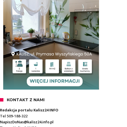
KONTAKT Z NAMI
Redakcja portalu Kalisz24 INFO
Tel 509-188-322
NapiszDoNas@kalisz24.info.pl