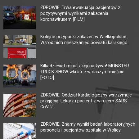
ZDROWIE. Trwa ewakuacja pacjentów z
pozytywnymi wynikami zakażenia
koronawirusem [FILM]
Kolejne przypadki zakażeń w Wielkopolsce.
Wśród nich mieszkaniec powiatu kaliskiego
Kilkadziesiąt minut akcji na żywo! MONSTER
TRUCK SHOW wkrótce w naszym mieście
[FOTO]
ZDROWIE. Oddział kardiologiczny wstrzymuje
przyjęcia. Lekarz i pacjent z wirusem SARS
CoV-2
ZDROWIE. Znamy wyniki badań laboratoryjnych
personelu i pacjentów szpitala w Wolicy