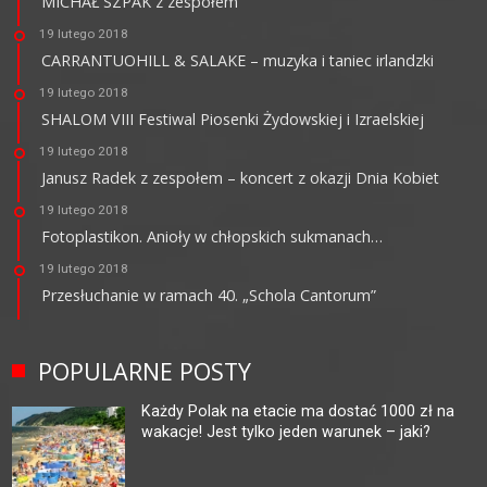
MICHAŁ SZPAK z zespołem
19 lutego 2018
CARRANTUOHILL & SALAKE – muzyka i taniec irlandzki
19 lutego 2018
SHALOM VIII Festiwal Piosenki Żydowskiej i Izraelskiej
19 lutego 2018
Janusz Radek z zespołem – koncert z okazji Dnia Kobiet
19 lutego 2018
Fotoplastikon. Anioły w chłopskich sukmanach…
19 lutego 2018
Przesłuchanie w ramach 40. „Schola Cantorum”
POPULARNE POSTY
Każdy Polak na etacie ma dostać 1000 zł na
wakacje! Jest tylko jeden warunek – jaki?