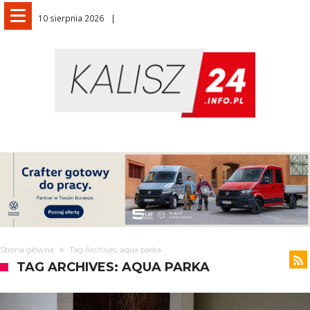
10 sierpnia 2026
Strona główna
Tag Archives: aqua parka
TAG ARCHIVES: AQUA PARKA