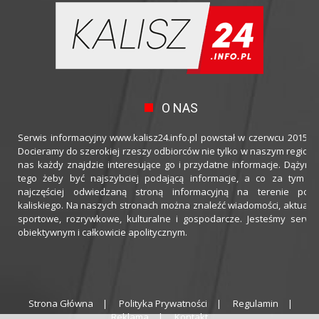
O NAS
Serwis informacyjny www.kalisz24.info.pl powstał w czerwcu 2015 ro
Docieramy do szerokiej rzeszy odbiorców nie tylko w naszym regioni
nas każdy znajdzie interesujące go i przydatne informacje. Dążymy
tego żeby być najszybciej podającą informacje, a co za tym idz
najczęściej odwiedzaną stroną informacyjną na terenie powi
kaliskiego. Na naszych stronach można znaleźć wiadomości, aktualno
sportowe, rozrywkowe, kulturalne i gospodarcze. Jesteśmy serwi
obiektywnym i całkowicie apolitycznym.
Strona Główna
Polityka Prywatności
Regulamin
Reklama
Kontakt