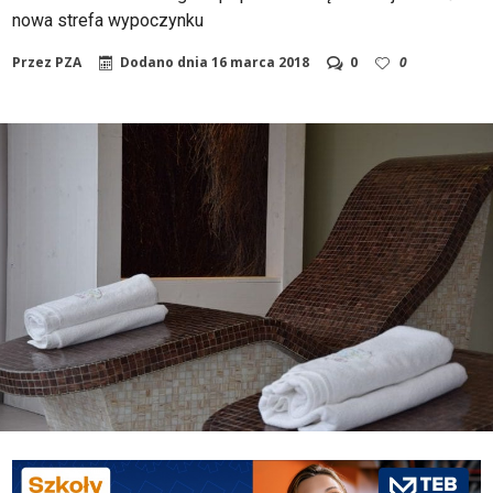
nowa strefa wypoczynku
Przez
PZA
Dodano dnia
16 marca 2018
0
0