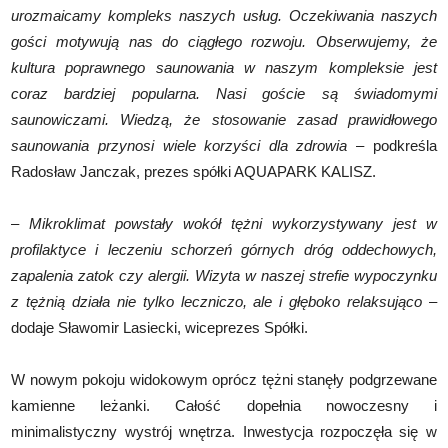
urozmaicamy kompleks naszych usług. Oczekiwania naszych
gości motywują nas do ciągłego rozwoju. Obserwujemy, że
kultura poprawnego saunowania w naszym kompleksie jest
coraz bardziej popularna. Nasi goście są świadomymi
saunowiczami. Wiedzą, że stosowanie zasad prawidłowego
saunowania przynosi wiele korzyści dla zdrowia
– podkreśla
Radosław Janczak, prezes spółki AQUAPARK KALISZ.
–
Mikroklimat powstały wokół tężni wykorzystywany jest w
profilaktyce i leczeniu schorzeń górnych dróg oddechowych,
zapalenia zatok czy alergii. Wizyta w naszej strefie wypoczynku
z tężnią działa nie tylko leczniczo, ale i głęboko relaksująco
–
dodaje Sławomir Lasiecki, wiceprezes Spółki.
W nowym pokoju widokowym oprócz tężni stanęły podgrzewane
kamienne leżanki. Całość dopełnia nowoczesny i
minimalistyczny wystrój wnętrza. Inwestycja rozpoczęła się w