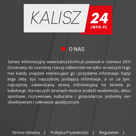
O NAS
Serwis informacyjny www.kalisz24.info.pl powstał w czerwcu 2015 ro
Docieramy do szerokiej rzeszy odbiorców nie tylko w naszym regioni
nas każdy znajdzie interesujące go i przydatne informacje. Dążymy
tego żeby być najszybciej podającą informacje, a co za tym idz
najczęściej odwiedzaną stroną informacyjną na terenie powi
kaliskiego. Na naszych stronach można znaleźć wiadomości, aktualno
sportowe, rozrywkowe, kulturalne i gospodarcze. Jesteśmy serwi
obiektywnym i całkowicie apolitycznym.
Strona Główna
Polityka Prywatności
Regulamin