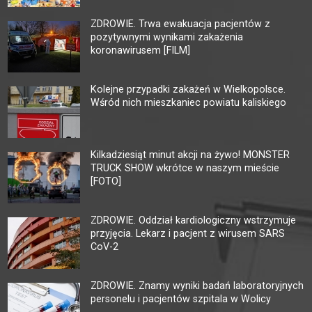
ZDROWIE. Trwa ewakuacja pacjentów z
pozytywnymi wynikami zakażenia
koronawirusem [FILM]
Kolejne przypadki zakażeń w Wielkopolsce.
Wśród nich mieszkaniec powiatu kaliskiego
Kilkadziesiąt minut akcji na żywo! MONSTER
TRUCK SHOW wkrótce w naszym mieście
[FOTO]
ZDROWIE. Oddział kardiologiczny wstrzymuje
przyjęcia. Lekarz i pacjent z wirusem SARS
CoV-2
ZDROWIE. Znamy wyniki badań laboratoryjnych
personelu i pacjentów szpitala w Wolicy