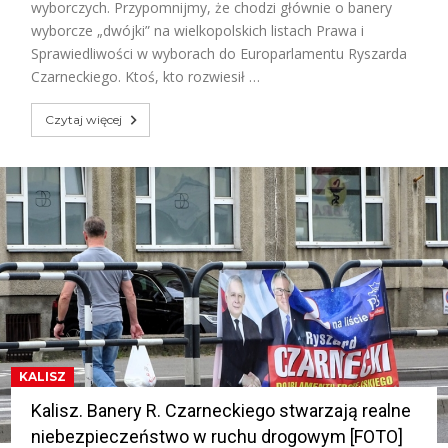
wyborczych. Przypomnijmy, że chodzi głównie o banery
wyborcze „dwójki” na wielkopolskich listach Prawa i
Sprawiedliwości w wyborach do Europarlamentu Ryszarda
Czarneckiego. Ktoś, kto rozwiesił …
Czytaj więcej
KALISZ
Kalisz. Banery R. Czarneckiego stwarzają realne
niebezpieczeństwo w ruchu drogowym [FOTO]