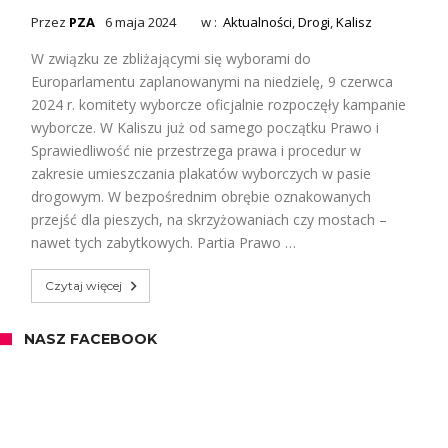
Przez
PZA
6 maja 2024
w :
Aktualności
,
Drogi
,
Kalisz
W związku ze zbliżającymi się wyborami do
Europarlamentu zaplanowanymi na niedzielę, 9 czerwca
2024 r. komitety wyborcze oficjalnie rozpoczęły kampanie
wyborcze. W Kaliszu już od samego początku Prawo i
Sprawiedliwość nie przestrzega prawa i procedur w
zakresie umieszczania plakatów wyborczych w pasie
drogowym. W bezpośrednim obrębie oznakowanych
przejść dla pieszych, na skrzyżowaniach czy mostach –
nawet tych zabytkowych. Partia Prawo …
Czytaj więcej
NASZ FACEBOOK