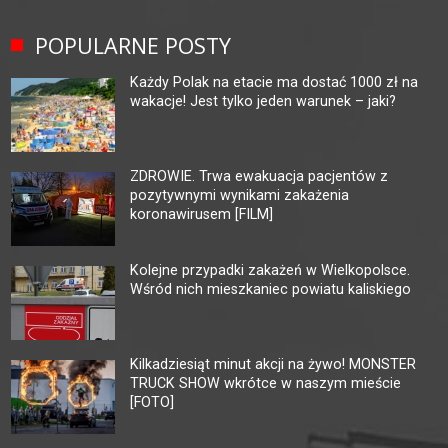
POPULARNE POSTY
Każdy Polak na etacie ma dostać 1000 zł na
wakacje! Jest tylko jeden warunek – jaki?
ZDROWIE. Trwa ewakuacja pacjentów z
pozytywnymi wynikami zakażenia
koronawirusem [FILM]
Kolejne przypadki zakażeń w Wielkopolsce.
Wśród nich mieszkaniec powiatu kaliskiego
Kilkadziesiąt minut akcji na żywo! MONSTER
TRUCK SHOW wkrótce w naszym mieście
[FOTO]