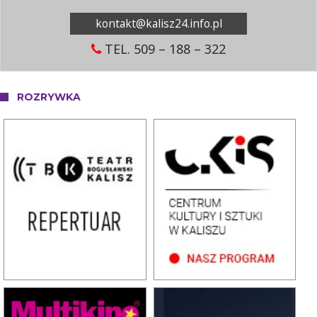
kontakt@kalisz24.info.pl
TEL. 509 – 188 – 322
ROZRYWKA