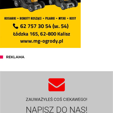
REKLAMA
ZAUWAŻYŁEŚ COŚ CIEKAWEGO!
NAPISZ DO NAS!