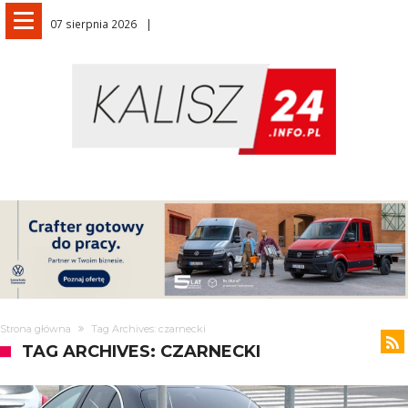
07 sierpnia 2026
Strona główna
Tag Archives: czarnecki
TAG ARCHIVES: CZARNECKI