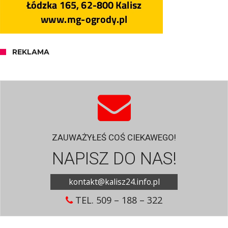
REKLAMA
ZAUWAŻYŁEŚ COŚ CIEKAWEGO!
NAPISZ DO NAS!
kontakt@kalisz24.info.pl
TEL. 509 – 188 – 322