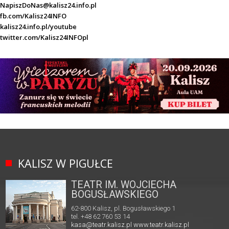
NapiszDoNas@kalisz24.info.pl
fb.com/Kalisz24INFO
kalisz24.info.pl/youtube
twitter.com/Kalisz24INFOpl
KALISZ W PIGUŁCE
TEATR IM. WOJCIECHA
BOGUSŁAWSKIEGO
62-800 Kalisz, pl. Bogusławskiego 1
tel. +48 62 760 53 14
kasa@teatr.kalisz.pl
www.teatr.kalisz.pl