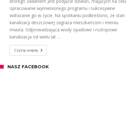
którego zadaniem jest podjęcie działań, mających na celu
opracowanie wymienionego programu i sukcesywne
wdrażanie go w życie. Na spotkaniu podkreślono, że stan
kanalizacji deszczowej zagraża mieszkańcom i mieniu
miasta. Odprowadzająca wody opadowe i roztopowe
kanalizacja od wielu lat …
Czytaj więcej
NASZ FACEBOOK