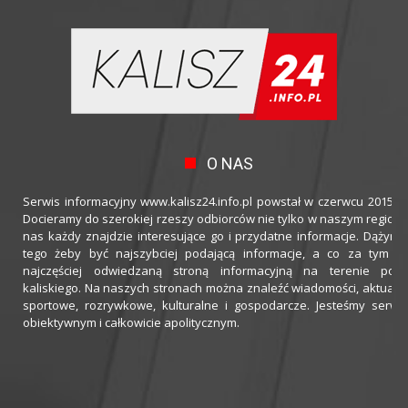
O NAS
Serwis informacyjny www.kalisz24.info.pl powstał w czerwcu 2015 ro
Docieramy do szerokiej rzeszy odbiorców nie tylko w naszym regioni
nas każdy znajdzie interesujące go i przydatne informacje. Dążymy
tego żeby być najszybciej podającą informacje, a co za tym idz
najczęściej odwiedzaną stroną informacyjną na terenie powi
kaliskiego. Na naszych stronach można znaleźć wiadomości, aktualno
sportowe, rozrywkowe, kulturalne i gospodarcze. Jesteśmy serwi
obiektywnym i całkowicie apolitycznym.