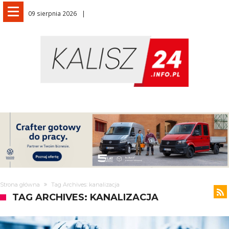
09 sierpnia 2026
Strona główna
Tag Archives: kanalizacja
TAG ARCHIVES: KANALIZACJA