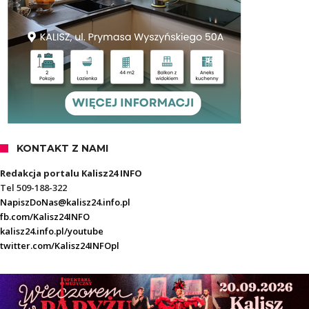
KONTAKT Z NAMI
Redakcja portalu Kalisz24 INFO
Tel 509-188-322
NapiszDoNas@kalisz24.info.pl
fb.com/Kalisz24INFO
kalisz24.info.pl/youtube
twitter.com/Kalisz24INFOpl