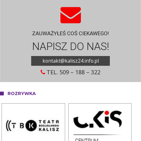
ZAUWAŻYŁEŚ COŚ CIEKAWEGO!
NAPISZ DO NAS!
kontakt@kalisz24.info.pl
TEL. 509 – 188 – 322
ROZRYWKA