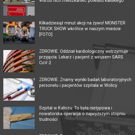
Wśród nich mieszkaniec powiatu kaliskiego
Kilkadziesiąt minut akcji na żywo! MONSTER
TRUCK SHOW wkrótce w naszym mieście
[FOTO]
ZDROWIE. Oddział kardiologiczny wstrzymuje
przyjęcia. Lekarz i pacjent z wirusem SARS
CoV-2
ZDROWIE. Znamy wyniki badań laboratoryjnych
personelu i pacjentów szpitala w Wolicy
Szpital w Kaliszu: To była nietypowa i
nowatorska operacja o najwyższym stopniu
trudności