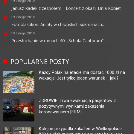
19 lutego 2018
Janusz Radek z zespołem – koncert z okazji Dnia Kobiet
19 lutego 2018
Fotoplastikon. Anioły w chłopskich sukmanach…
19 lutego 2018
Przesłuchanie w ramach 40. „Schola Cantorum”
POPULARNE POSTY
Każdy Polak na etacie ma dostać 1000 zł na
wakacje! Jest tylko jeden warunek – jaki?
ZDROWIE. Trwa ewakuacja pacjentów z
pozytywnymi wynikami zakażenia
koronawirusem [FILM]
Kolejne przypadki zakażeń w Wielkopolsce.