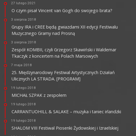
27 lutego 2021
O czym pisał Vincent van Gogh do swojego brata?
3 sierpnia 2018
Grupy IRA i CREE będą gwiazdami XII edycji Festiwalu
Muzycznego Gramy nad Prosną
3 sierpnia 2018
Zespół KOMBII, czyli Grzegorz Skawiński i Waldemar
Tkaczyk z koncertem na Polach Marsowych
7 maja 2018
25. Międzynarodowy Festiwal Artystycznych Działań
Ulicznych LA STRADA. [PROGRAM]
19 lutego 2018
MICHAŁ SZPAK z zespołem
19 lutego 2018
CARRANTUOHILL & SALAKE – muzyka i taniec irlandzki
19 lutego 2018
SHALOM VIII Festiwal Piosenki Żydowskiej i Izraelskiej