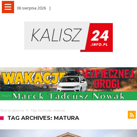
06 sierpnia 2026
Strona główna
Tag Archives: matura
TAG ARCHIVES: MATURA