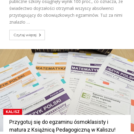
publiczne szkoły osiągnęły wynik 100 proc., co oznacza, że
świadectwo dojrzałości otrzymali wszyscy absolwenci
przystępujący do obowiązkowych egzaminów. Tuż za nimi
znalazło …
Czytaj więcej
KALISZ
Przygotuj się do egzaminu ósmoklasisty i
matura z Książnicą Pedagogiczną w Kaliszu!