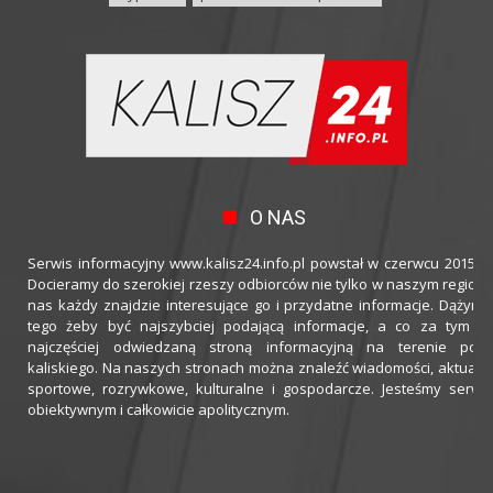
O NAS
Serwis informacyjny www.kalisz24.info.pl powstał w czerwcu 2015 ro
Docieramy do szerokiej rzeszy odbiorców nie tylko w naszym regioni
nas każdy znajdzie interesujące go i przydatne informacje. Dążymy
tego żeby być najszybciej podającą informacje, a co za tym idz
najczęściej odwiedzaną stroną informacyjną na terenie powi
kaliskiego. Na naszych stronach można znaleźć wiadomości, aktualno
sportowe, rozrywkowe, kulturalne i gospodarcze. Jesteśmy serwi
obiektywnym i całkowicie apolitycznym.