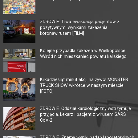
ZDROWIE. Trwa ewakuacja pacjentów z
pozytywnymi wynikami zakażenia
koronawirusem [FILM]
Kolejne przypadki zakażeń w Wielkopolsce.
Wśród nich mieszkaniec powiatu kaliskiego
Kilkadziesiąt minut akcji na żywo! MONSTER
TRUCK SHOW wkrótce w naszym mieście
[FOTO]
ZDROWIE. Oddział kardiologiczny wstrzymuje
przyjęcia. Lekarz i pacjent z wirusem SARS
CoV-2
ZDROWIE. Znamy wyniki badań laboratoryjnych