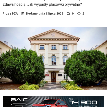
zdawalnością. Jak wypadły placówki prywatne?
Przez
PZA
Dodano dnia
8 lipca 2026
0
2