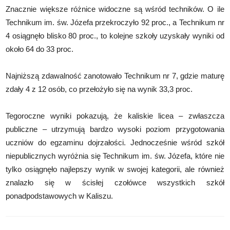
Znacznie większe różnice widoczne są wśród techników. O ile
Technikum im. św. Józefa przekroczyło 92 proc., a Technikum nr
4 osiągnęło blisko 80 proc., to kolejne szkoły uzyskały wyniki od
około 64 do 33 proc.
Najniższą zdawalność zanotowało Technikum nr 7, gdzie maturę
zdały 4 z 12 osób, co przełożyło się na wynik 33,3 proc.
Tegoroczne wyniki pokazują, że kaliskie licea – zwłaszcza
publiczne – utrzymują bardzo wysoki poziom przygotowania
uczniów do egzaminu dojrzałości. Jednocześnie wśród szkół
niepublicznych wyróżnia się Technikum im. św. Józefa, które nie
tylko osiągnęło najlepszy wynik w swojej kategorii, ale również
znalazło się w ścisłej czołówce wszystkich szkół
ponadpodstawowych w Kaliszu.