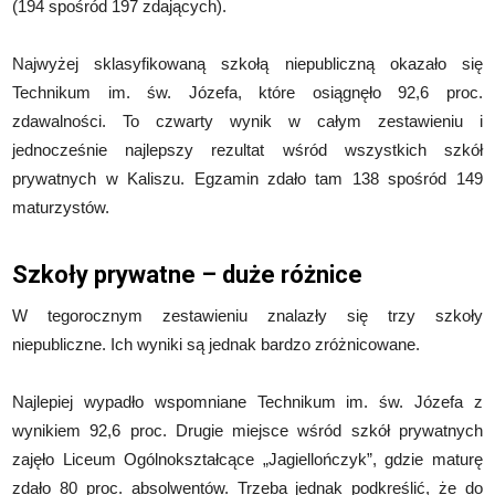
(194 spośród 197 zdających).
Najwyżej sklasyfikowaną szkołą niepubliczną okazało się
Technikum im. św. Józefa, które osiągnęło 92,6 proc.
zdawalności. To czwarty wynik w całym zestawieniu i
jednocześnie najlepszy rezultat wśród wszystkich szkół
prywatnych w Kaliszu. Egzamin zdało tam 138 spośród 149
maturzystów.
Szkoły prywatne – duże różnice
W tegorocznym zestawieniu znalazły się trzy szkoły
niepubliczne. Ich wyniki są jednak bardzo zróżnicowane.
Najlepiej wypadło wspomniane Technikum im. św. Józefa z
wynikiem 92,6 proc. Drugie miejsce wśród szkół prywatnych
zajęło Liceum Ogólnokształcące „Jagiellończyk”, gdzie maturę
zdało 80 proc. absolwentów. Trzeba jednak podkreślić, że do