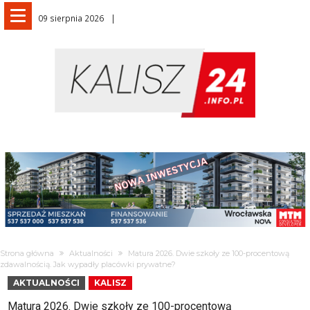
09 sierpnia 2026
Strona główna
Aktualności
Matura 2026. Dwie szkoły ze 100-procentową
zdawalnością. Jak wypadły placówki prywatne?
AKTUALNOŚCI
KALISZ
Matura 2026. Dwie szkoły ze 100-procentową