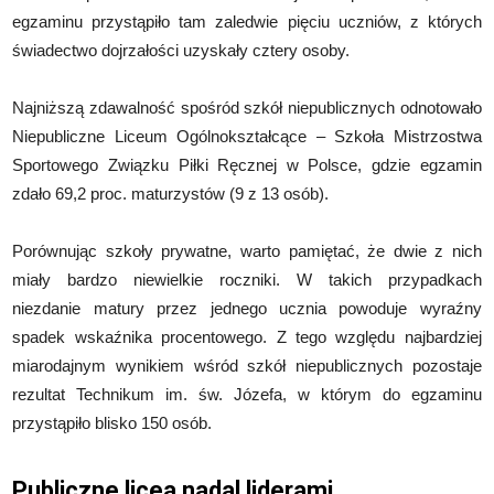
egzaminu przystąpiło tam zaledwie pięciu uczniów, z których
świadectwo dojrzałości uzyskały cztery osoby.
Najniższą zdawalność spośród szkół niepublicznych odnotowało
Niepubliczne Liceum Ogólnokształcące – Szkoła Mistrzostwa
Sportowego Związku Piłki Ręcznej w Polsce, gdzie egzamin
zdało 69,2 proc. maturzystów (9 z 13 osób).
Porównując szkoły prywatne, warto pamiętać, że dwie z nich
miały bardzo niewielkie roczniki. W takich przypadkach
niezdanie matury przez jednego ucznia powoduje wyraźny
spadek wskaźnika procentowego. Z tego względu najbardziej
miarodajnym wynikiem wśród szkół niepublicznych pozostaje
rezultat Technikum im. św. Józefa, w którym do egzaminu
przystąpiło blisko 150 osób.
Publiczne licea nadal liderami