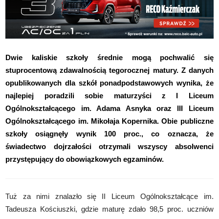
Dwie kaliskie szkoły średnie mogą pochwalić się
stuprocentową zdawalnością tegorocznej matury. Z danych
opublikowanych dla szkół ponadpodstawowych wynika, że
najlepiej poradzili sobie maturzyści z I Liceum
Ogólnokształcącego im. Adama Asnyka oraz III Liceum
Ogólnokształcącego im. Mikołaja Kopernika. Obie publiczne
szkoły osiągnęły wynik 100 proc., co oznacza, że
świadectwo dojrzałości otrzymali wszyscy absolwenci
przystępujący do obowiązkowych egzaminów.
Tuż za nimi znalazło się II Liceum Ogólnokształcące im.
Tadeusza Kościuszki, gdzie maturę zdało 98,5 proc. uczniów