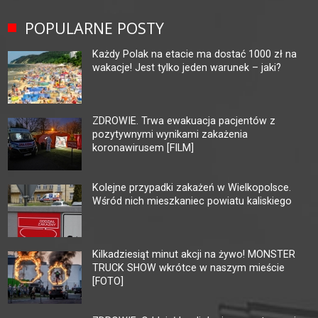
POPULARNE POSTY
Każdy Polak na etacie ma dostać 1000 zł na
wakacje! Jest tylko jeden warunek – jaki?
ZDROWIE. Trwa ewakuacja pacjentów z
pozytywnymi wynikami zakażenia
koronawirusem [FILM]
Kolejne przypadki zakażeń w Wielkopolsce.
Wśród nich mieszkaniec powiatu kaliskiego
Kilkadziesiąt minut akcji na żywo! MONSTER
TRUCK SHOW wkrótce w naszym mieście
[FOTO]