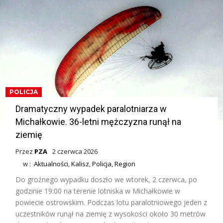
POLICJA
Dramatyczny wypadek paralotniarza w
Michałkowie. 36-letni mężczyzna runął na
ziemię
Przez
PZA
2 czerwca 2026
w :
Aktualności
,
Kalisz
,
Policja
,
Region
Do groźnego wypadku doszło we wtorek, 2 czerwca, po
godzinie 19:00 na terenie lotniska w Michałkowie w
powiecie ostrowskim. Podczas lotu paralotniowego jeden z
uczestników runął na ziemię z wysokości około 30 metrów