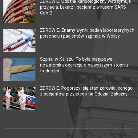
ZDROWIE. Oddział kardiologiczny wstrzymuje
przyjęcia. Lekarz i pacjent z wirusem SARS
CoV-2
ZDROWIE. Znamy wyniki badań laboratoryjnych
personelu i pacjentów szpitala w Wolicy
Szpital w Kaliszu: To była nietypowa i
nowatorska operacja o najwyższym stopniu
trudności
ZDROWIE. Pogorszył się stan zdrowia jednego
z pacjentów przyjętego na Oddział Zakaźny