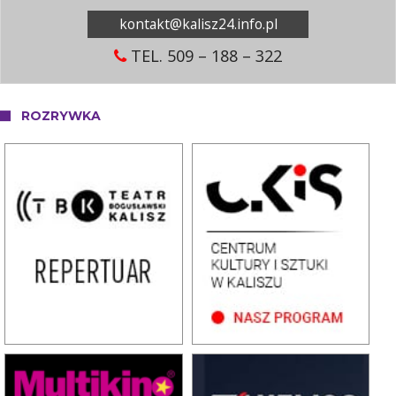
kontakt@kalisz24.info.pl
TEL. 509 – 188 – 322
ROZRYWKA