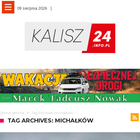
09 sierpnia 2026
Strona główna
Tag Archives: michałków
TAG ARCHIVES: MICHAŁKÓW