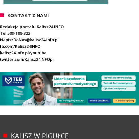
KONTAKT Z NAMI
Redakcja portalu Kalisz24 INFO
Tel 509-188-322
NapiszDoNas@kalisz24.info.pl
fb.com/Kalisz24INFO
kalisz24.info.pl/youtube
twitter.com/Kalisz24INFOpl
KALISZ W PIGUŁCE