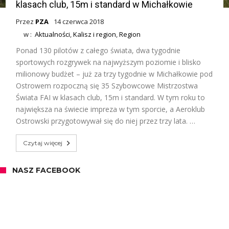
klasach club, 15m i standard w Michałkowie
Przez
PZA
14 czerwca 2018
w :
Aktualności
,
Kalisz i region
,
Region
Ponad 130 pilotów z całego świata, dwa tygodnie
sportowych rozgrywek na najwyższym poziomie i blisko
milionowy budżet – już za trzy tygodnie w Michałkowie pod
Ostrowem rozpoczną się 35 Szybowcowe Mistrzostwa
Świata FAI w klasach club, 15m i standard. W tym roku to
największa na świecie impreza w tym sporcie, a Aeroklub
Ostrowski przygotowywał się do niej przez trzy lata. …
Czytaj więcej
NASZ FACEBOOK