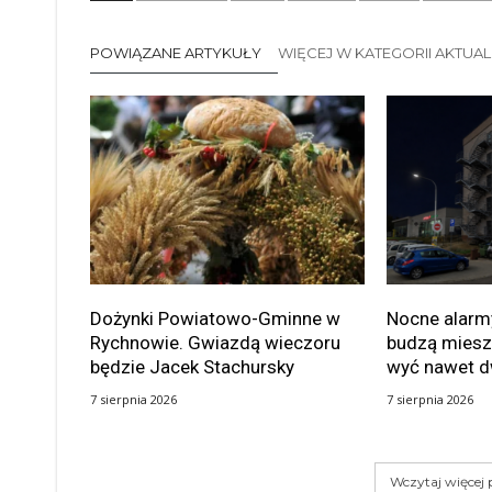
POWIĄZANE ARTYKUŁY
WIĘCEJ W KATEGORII AKTUA
Dożynki Powiatowo-Gminne w
Nocne alarmy
Rychnowie. Gwiazdą wieczoru
budzą miesz
będzie Jacek Stachursky
wyć nawet d
7 sierpnia 2026
7 sierpnia 2026
Wczytaj więcej