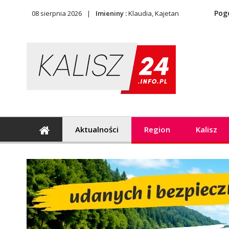
Pog
08 sierpnia 2026
Imieniny :
Klaudia, Kajetan
Aktualności
Region
Kalisz