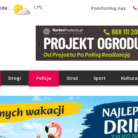
17°C
oda :
Poinformuj nas:
Drogi
Policja
Straż
Sport
Kultura