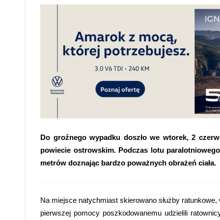
Do groźnego wypadku doszło we wtorek, 2 czerwca
powiecie ostrowskim. Podczas lotu paralotniowego
metrów doznając bardzo poważnych obrażeń ciała.
Na miejsce natychmiast skierowano służby ratunkowe, 
pierwszej pomocy poszkodowanemu udzielili ratownicy