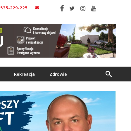
535-229-225
Rekreacja
Zdrowie