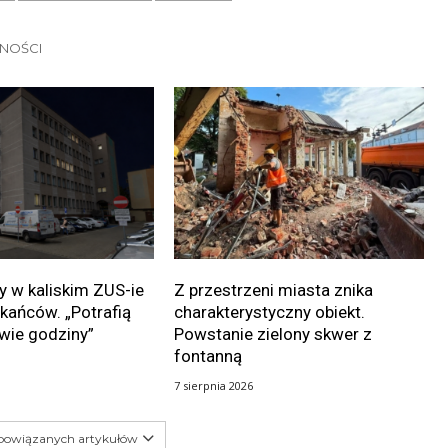
LNOŚCI
 w kaliskim ZUS-ie
Z przestrzeni miasta znika
kańców. „Potrafią
charakterystyczny obiekt.
wie godziny”
Powstanie zielony skwer z
fontanną
7 sierpnia 2026
 powiązanych artykułów