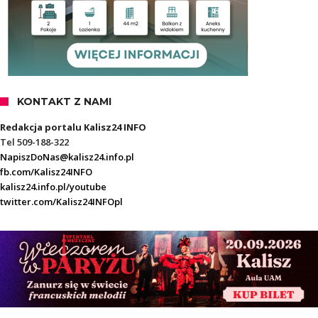
KONTAKT Z NAMI
Redakcja portalu Kalisz24 INFO
Tel 509-188-322
NapiszDoNas@kalisz24.info.pl
fb.com/Kalisz24INFO
kalisz24.info.pl/youtube
twitter.com/Kalisz24INFOpl