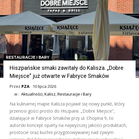
RESTAURACJE I BARY
Hiszpańskie smaki zawitały do Kalisza. „Dobre
Miejsce” już otwarte w Fabryce Smaków
Przez
PZA
10 lipca 2026
w :
Aktualności
,
Kalisz
,
Restauracje i Bary
Na kulinarnej mapie Kalisza pojawił się nowy punkt, który
przenosi gości prosto do Hiszpanii. „Dobre Miejsce”,
działające w Fabryce Smaków przy ul. Chopina 9, to
autorski koncept oparty na najwyższej jakości produktach,
prostocie oraz kuchni przygotowywanej nad żywym