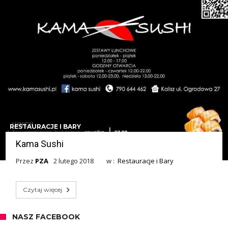
RESTAURACJE I BARY
Kama Sushi
Przez
PZA
2 lutego 2018
w :
Restauracje i Bary
Czytaj więcej
NASZ FACEBOOK