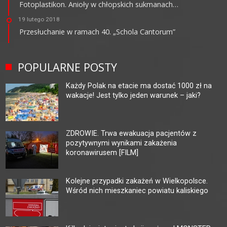
Fotoplastikon. Anioły w chłopskich sukmanach…
19 lutego 2018
Przesłuchanie w ramach 40. „Schola Cantorum”
POPULARNE POSTY
Każdy Polak na etacie ma dostać 1000 zł na
wakacje! Jest tylko jeden warunek – jaki?
ZDROWIE. Trwa ewakuacja pacjentów z
pozytywnymi wynikami zakażenia
koronawirusem [FILM]
Kolejne przypadki zakażeń w Wielkopolsce.
Wśród nich mieszkaniec powiatu kaliskiego