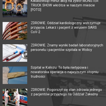
Kilkadziesiąt minut akcji na żywo! MONSTER
TRUCK SHOW wkrótce w naszym mieście
[FOTO]
ZDROWIE. Oddział kardiologiczny wstrzymuje
przyjęcia. Lekarz i pacjent z wirusem SARS
CoV-2
ZDROWIE. Znamy wyniki badań laboratoryjnych
personelu i pacjentów szpitala w Wolicy
Szpital w Kaliszu: To była nietypowa i
nowatorska operacja o najwyższym stopniu
trudności
ZDROWIE. Pogorszył się stan zdrowia jednego
z pacjentów przyjętego na Oddział Zakaźny