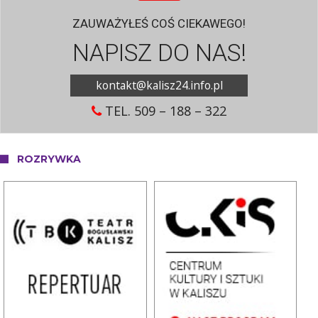
ZAUWAŻYŁEŚ COŚ CIEKAWEGO!
NAPISZ DO NAS!
kontakt@kalisz24.info.pl
TEL. 509 – 188 – 322
ROZRYWKA