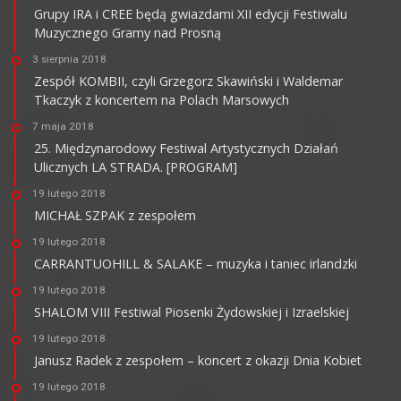
Grupy IRA i CREE będą gwiazdami XII edycji Festiwalu
Muzycznego Gramy nad Prosną
3 sierpnia 2018
Zespół KOMBII, czyli Grzegorz Skawiński i Waldemar
Tkaczyk z koncertem na Polach Marsowych
7 maja 2018
25. Międzynarodowy Festiwal Artystycznych Działań
Ulicznych LA STRADA. [PROGRAM]
19 lutego 2018
MICHAŁ SZPAK z zespołem
19 lutego 2018
CARRANTUOHILL & SALAKE – muzyka i taniec irlandzki
19 lutego 2018
SHALOM VIII Festiwal Piosenki Żydowskiej i Izraelskiej
19 lutego 2018
Janusz Radek z zespołem – koncert z okazji Dnia Kobiet
19 lutego 2018