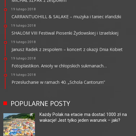
MICHAŁ SZPAK z zespołem
19 lutego 2018
CARRANTUOHILL & SALAKE – muzyka i taniec irlandzki
19 lutego 2018
SHALOM VIII Festiwal Piosenki Żydowskiej i Izraelskiej
19 lutego 2018
Janusz Radek z zespołem – koncert z okazji Dnia Kobiet
19 lutego 2018
Fotoplastikon. Anioły w chłopskich sukmanach…
19 lutego 2018
Przesłuchanie w ramach 40. „Schola Cantorum”
POPULARNE POSTY
Każdy Polak na etacie ma dostać 1000 zł na
wakacje! Jest tylko jeden warunek – jaki?