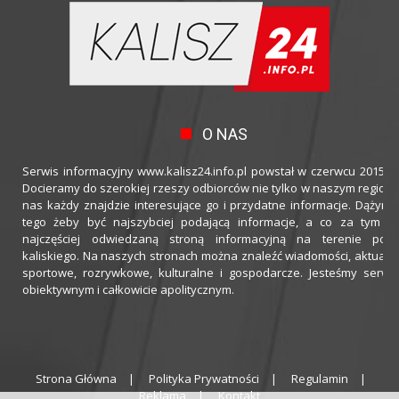
O NAS
Serwis informacyjny www.kalisz24.info.pl powstał w czerwcu 2015 ro
Docieramy do szerokiej rzeszy odbiorców nie tylko w naszym regioni
nas każdy znajdzie interesujące go i przydatne informacje. Dążymy
tego żeby być najszybciej podającą informacje, a co za tym idz
najczęściej odwiedzaną stroną informacyjną na terenie powi
kaliskiego. Na naszych stronach można znaleźć wiadomości, aktualno
sportowe, rozrywkowe, kulturalne i gospodarcze. Jesteśmy serwi
obiektywnym i całkowicie apolitycznym.
Strona Główna
Polityka Prywatności
Regulamin
Reklama
Kontakt