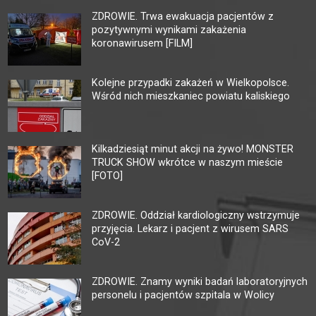
ZDROWIE. Trwa ewakuacja pacjentów z
pozytywnymi wynikami zakażenia
koronawirusem [FILM]
Kolejne przypadki zakażeń w Wielkopolsce.
Wśród nich mieszkaniec powiatu kaliskiego
Kilkadziesiąt minut akcji na żywo! MONSTER
TRUCK SHOW wkrótce w naszym mieście
[FOTO]
ZDROWIE. Oddział kardiologiczny wstrzymuje
przyjęcia. Lekarz i pacjent z wirusem SARS
CoV-2
ZDROWIE. Znamy wyniki badań laboratoryjnych
personelu i pacjentów szpitala w Wolicy