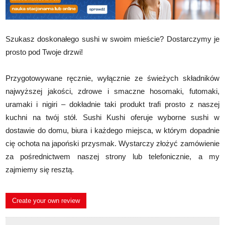
Szukasz doskonałego sushi w swoim mieście? Dostarczymy je
prosto pod Twoje drzwi!
Przygotowywane ręcznie, wyłącznie ze świeżych składników
najwyższej jakości, zdrowe i smaczne hosomaki, futomaki,
uramaki i nigiri – dokładnie taki produkt trafi prosto z naszej
kuchni na twój stół. Sushi Kushi oferuje wyborne sushi w
dostawie do domu, biura i każdego miejsca, w którym dopadnie
cię ochota na japoński przysmak. Wystarczy złożyć zamówienie
za pośrednictwem naszej strony lub telefonicznie, a my
zajmiemy się resztą.
Create your own review