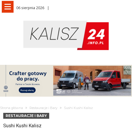
06 sierpnia 2026
Strona główna
Restauracje i Bary
Sushi Kushi Kalisz
RESTAURACJE I BARY
Sushi Kushi Kalisz